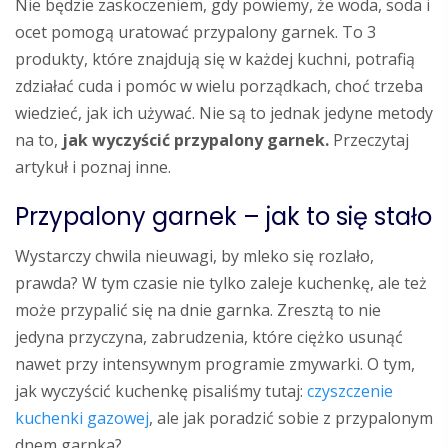
Nie będzie zaskoczeniem, gdy powiemy, że woda, soda i
ocet pomogą uratować przypalony garnek. To 3
produkty, które znajdują się w każdej kuchni, potrafią
zdziałać cuda i pomóc w wielu porządkach, choć trzeba
wiedzieć, jak ich używać. Nie są to jednak jedyne metody
na to,
jak wyczyścić przypalony garnek.
Przeczytaj
artykuł i poznaj inne.
Przypalony garnek – jak to się stało
Wystarczy chwila nieuwagi, by mleko się rozlało,
prawda? W tym czasie nie tylko zaleje kuchenkę, ale też
może przypalić się na dnie garnka. Zresztą to nie
jedyna przyczyna, zabrudzenia, które ciężko usunąć
nawet przy intensywnym programie zmywarki. O tym,
jak wyczyścić kuchenkę pisaliśmy tutaj:
czyszczenie
kuchenki gazowej
, ale jak poradzić sobie z przypalonym
dnem garnka?