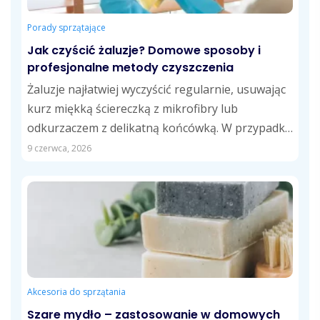
Porady sprzątające
Jak czyścić żaluzje? Domowe sposoby i
profesjonalne metody czyszczenia
Żaluzje najłatwiej wyczyścić regularnie, usuwając
kurz miękką ściereczką z mikrofibry lub
odkurzaczem z delikatną końcówką. W przypadku
tłustych zabrudzeń skuteczne...
9 czerwca, 2026
Akcesoria do sprzątania
Szare mydło – zastosowanie w domowych