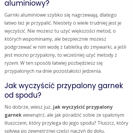
aluminiowy?
Garnki aluminiowe szybko się nagrzewają, dlatego
łatwo też je przypalić. Niestety o wiele trudniej jest je
wyczyścić. Nie możesz tu użyć większości metod, o
których wspominamy, ale bezpiecznie możesz
podgrzewać w nim wodę z tabletką do zmywarki, a jeśli
jest mocno przypalony, to wcześniej użyć metody z
ryżem. W ten sposób łatwiej pozbędziesz się
przypalonych na dnie pozostałości jedzenia.
Jak wyczyścić przypalony garnek
od spodu?
No dobrze, wiesz już,
jak wyczyścić przypalony
garnek
wewnątrz, ale jak poradzić sobie ze spalonym
tłuszczem, który przylega do jego spodu? Tłuszcz, który
spływa po zewnętrznej części naczyń do dołu,