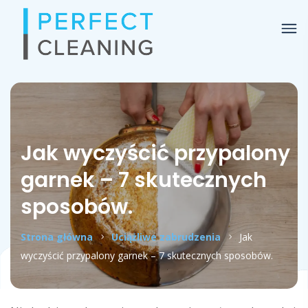
Jak wyczyścić przypalony
garnek – 7 skutecznych
sposobów.
Strona główna
Uciążliwe zabrudzenia
Jak
wyczyścić przypalony garnek – 7 skutecznych sposobów.