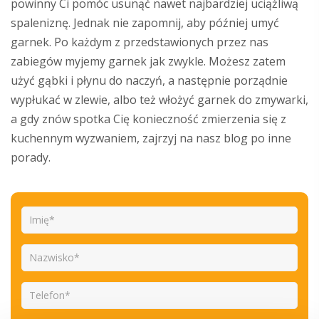
powinny Ci pomóc usunąć nawet najbardziej uciążliwą
spaleniznę. Jednak nie zapomnij, aby później umyć
garnek. Po każdym z przedstawionych przez nas
zabiegów myjemy garnek jak zwykle. Możesz zatem
użyć gąbki i płynu do naczyń, a następnie porządnie
wypłukać w zlewie, albo też włożyć garnek do zmywarki,
a gdy znów spotka Cię konieczność zmierzenia się z
kuchennym wyzwaniem, zajrzyj na nasz blog po inne
porady.