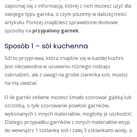
zapoznaj się z informacją, której z nich możesz użyć dla
swojego typu garnka, o czym piszemy w dalszej treści
artykułu. Poniżej znajdziesz sprawdzone domowe
sposoby na
przypalony garnek
.
Sposób 1 – sól kuchenna
Sól to przyprawa, która znajdzie się w każdej kuchni.
Jest niezawodna w usuwaniu różnego rodzaju
zabrudzeń, ale z uwagi na grube ziarenka soli, musisz
na nią uważać.
O ile garnki żeliwne możesz śmiało szorować gąbką lub
szczotką, o tyle szorowanie powłoki garnków,
wykonanych z innych materiałów, mogłoby je uszkodzić.
Dlatego przypadku garnków z innych materiałów wsyp
do wewnątrz 1 szklankę soli i zalej 3 szklankami wody, a