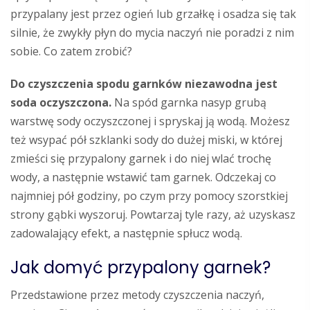
przypalany jest przez ogień lub grzałkę i osadza się tak
silnie, że zwykły płyn do mycia naczyń nie poradzi z nim
sobie. Co zatem zrobić?
Do czyszczenia spodu garnków niezawodna jest
soda oczyszczona.
Na spód garnka nasyp grubą
warstwę sody oczyszczonej i spryskaj ją wodą. Możesz
też wsypać pół szklanki sody do dużej miski, w której
zmieści się przypalony garnek i do niej wlać trochę
wody, a następnie wstawić tam garnek. Odczekaj co
najmniej pół godziny, po czym przy pomocy szorstkiej
strony gąbki wyszoruj. Powtarzaj tyle razy, aż uzyskasz
zadowalający efekt, a następnie spłucz wodą.
Jak domyć przypalony garnek?
Przedstawione przez metody czyszczenia naczyń,