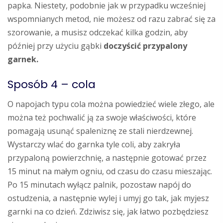
papka. Niestety, podobnie jak w przypadku wcześniej
wspomnianych metod, nie możesz od razu zabrać się za
szorowanie, a musisz odczekać kilka godzin, aby
później przy użyciu gąbki
doczyścić przypalony
garnek.
Sposób 4 – cola
O napojach typu cola można powiedzieć wiele złego, ale
można też pochwalić ją za swoje właściwości, które
pomagają usunąć spaleniznę ze stali nierdzewnej.
Wystarczy wlać do garnka tyle coli, aby zakryła
przypaloną powierzchnię, a następnie gotować przez
15 minut na małym ogniu, od czasu do czasu mieszając.
Po 15 minutach wyłącz palnik, pozostaw napój do
ostudzenia, a następnie wylej i umyj go tak, jak myjesz
garnki na co dzień. Zdziwisz się, jak łatwo pozbędziesz