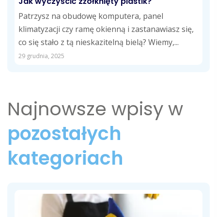
Jak wyczyścić zżółknięty plastik?
Patrzysz na obudowę komputera, panel
klimatyzacji czy ramę okienną i zastanawiasz się,
co się stało z tą nieskazitelną bielą? Wiemy,...
29 grudnia, 2025
Najnowsze wpisy w
pozostałych
kategoriach