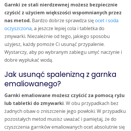
Garnki ze stali nierdzewnej możesz bezpiecznie
czyścić z użyciem większości wspomnianych przez
nas metod.
Bardzo dobrze sprawdza się
ocet i soda
oczyszczona
, a jeszcze lepiej cola i tabletka do
zmywarki. Niezależnie od tego, jakiego sposobu
użyjesz, każdy pomoże Ci usunąć przypalenie.
Wystarczy, aby po wybranym zabiegu umyć naczynie i
dobre wypłukać wodą.
Jak usunąć spalenizną z garnka
emaliowanego?
Garnki emaliowane możesz czyścić za pomocą ryżu
lub tabletki do zmywarki
. W obu przypadkach bez
żadnych obaw o zniszczenie jego powłoki. W przypadku
pozostałych metod musisz uważać i pamiętaj, że do
czyszczenia garnków emaliowanych ocet absolutnie się