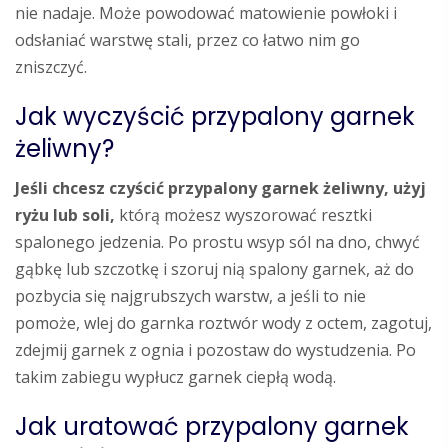
nie nadaje. Może powodować matowienie powłoki i
odsłaniać warstwę stali, przez co łatwo nim go
zniszczyć.
Jak wyczyścić przypalony garnek
żeliwny?
Jeśli chcesz czyścić przypalony garnek żeliwny, użyj
ryżu lub soli,
którą możesz wyszorować resztki
spalonego jedzenia. Po prostu wsyp sól na dno, chwyć
gąbkę lub szczotkę i szoruj nią spalony garnek, aż do
pozbycia się najgrubszych warstw, a jeśli to nie
pomoże, wlej do garnka roztwór wody z octem, zagotuj,
zdejmij garnek z ognia i pozostaw do wystudzenia. Po
takim zabiegu wypłucz garnek ciepłą wodą.
Jak uratować przypalony garnek