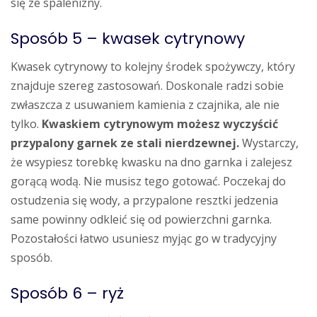
się ze spalenizny.
Sposób 5 – kwasek cytrynowy
Kwasek cytrynowy to kolejny środek spożywczy, który
znajduje szereg zastosowań. Doskonale radzi sobie
zwłaszcza z usuwaniem kamienia z czajnika, ale nie
tylko.
Kwaskiem cytrynowym możesz wyczyścić
przypalony garnek ze stali nierdzewnej.
Wystarczy,
że wsypiesz torebkę kwasku na dno garnka i zalejesz
gorącą wodą. Nie musisz tego gotować. Poczekaj do
ostudzenia się wody, a przypalone resztki jedzenia
same powinny odkleić się od powierzchni garnka.
Pozostałości łatwo usuniesz myjąc go w tradycyjny
sposób.
Sposób 6 – ryż