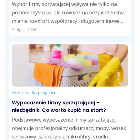
Wybór firmy sprzątającej wpływa nie tylko na
poziom czystości, ale również na bezpieczeństwo
mienia, komfort współpracy i długoterminowe
koszty usług....
21 lipca, 2026
Akcesoria do sprzątania
Wyposażenie firmy sprzątającej –
niezbędnik. Co warto kupić na start?
Podstawowe wyposażenie firmy sprzątającej
obejmuje profesjonalny odkurzacz, mopy, wózek
serwisowy, ściereczki z mikrofibry, środki