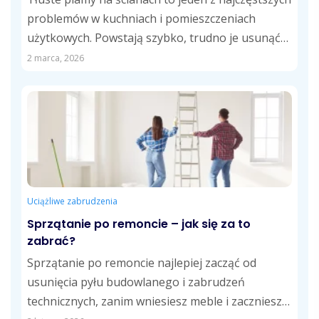
problemów w kuchniach i pomieszczeniach
użytkowych. Powstają szybko, trudno je usunąć
i...
2 marca, 2026
Uciążliwe zabrudzenia
Sprzątanie po remoncie – jak się za to
zabrać?
Sprzątanie po remoncie najlepiej zacząć od
usunięcia pyłu budowlanego i zabrudzeń
technicznych, zanim wniesiesz meble i zaczniesz