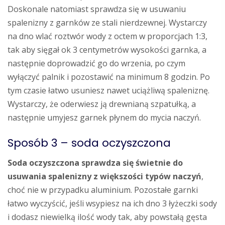
Doskonale natomiast sprawdza się w usuwaniu
spalenizny z garnków ze stali nierdzewnej. Wystarczy
na dno wlać roztwór wody z octem w proporcjach 1:3,
tak aby sięgał ok 3 centymetrów wysokości garnka, a
następnie doprowadzić go do wrzenia, po czym
wyłączyć palnik i pozostawić na minimum 8 godzin. Po
tym czasie łatwo usuniesz nawet uciążliwą spaleniznę.
Wystarczy, że oderwiesz ją drewnianą szpatułką, a
następnie umyjesz garnek płynem do mycia naczyń.
Sposób 3 – soda oczyszczona
Soda oczyszczona
sprawdza się świetnie do
usuwania spalenizny z większości typów naczyń
,
choć nie w przypadku aluminium. Pozostałe garnki
łatwo wyczyścić, jeśli wsypiesz na ich dno 3 łyżeczki sody
i dodasz niewielką ilość wody tak, aby powstałą gęsta