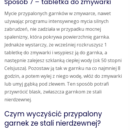
Sposób 7 – tabletka do zmywarki
Mycie przypalonych garnków w zmywarce, nawet
używając programu intensywnego mycia silnych
zabrudzeń, nie zadziała w przypadku mocnej
spalenizny, która pokrywa powierzchnię garnka.
Jednakże wystarczy, że wcześniej rozkruszysz 1
tabletkę do zmywarki i wsypiesz ją do garnka, a
następnie zalejesz szklanką ciepłej wody (ok 50 stopni
Celsjusza). Pozostaw ją tak w garnku na co najmniej 8
godzin, a potem wylej z niego wodę, włóż do zmywarki
lub umyj gąbką pod zlewem. Ten sposób potrafi
przywrócić blask, zwłaszcza garnkom ze stali
nierdzewnej.
Czym wyczyścić przypalony
garnek ze stali nierdzewnej?