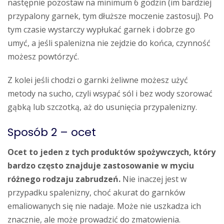
następnie pozostaw na minimum 6 godzin (im bardziej
przypalony garnek, tym dłuższe moczenie zastosuj). Po
tym czasie wystarczy wypłukać garnek i dobrze go
umyć, a jeśli spalenizna nie zejdzie do końca, czynność
możesz powtórzyć.
Z kolei jeśli chodzi o garnki żeliwne możesz użyć
metody na sucho, czyli wsypać sól i bez wody szorować
gąbką lub szczotką, aż do usunięcia przypalenizny.
Sposób 2 – ocet
Ocet to jeden z tych produktów spożywczych, który
bardzo często znajduje zastosowanie w myciu
różnego rodzaju zabrudzeń.
Nie inaczej jest w
przypadku spalenizny, choć akurat do garnków
emaliowanych się nie nadaje. Może nie uszkadza ich
znacznie, ale może prowadzić do zmatowienia.