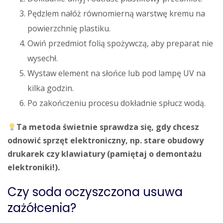
Pędzlem nałóż równomierną warstwę kremu na
powierzchnię plastiku.
Owiń przedmiot folią spożywczą, aby preparat nie
wysechł.
Wystaw element na słońce lub pod lampę UV na
kilka godzin.
Po zakończeniu procesu dokładnie spłucz wodą.
Ta metoda świetnie sprawdza się, gdy chcesz
odnowić sprzęt elektroniczny, np. stare obudowy
drukarek czy klawiatury (pamiętaj o demontażu
elektroniki!).
Czy soda oczyszczona usuwa
zażółcenia?