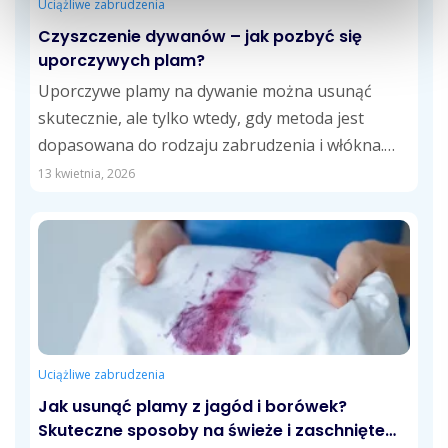
Uciążliwe zabrudzenia
Czyszczenie dywanów – jak pozbyć się
uporczywych plam?
Uporczywe plamy na dywanie można usunąć
skutecznie, ale tylko wtedy, gdy metoda jest
dopasowana do rodzaju zabrudzenia i włókna.
Wyjaśniamy,...
13 kwietnia, 2026
Uciążliwe zabrudzenia
Jak usunąć plamy z jagód i borówek?
Skuteczne sposoby na świeże i zaschnięte