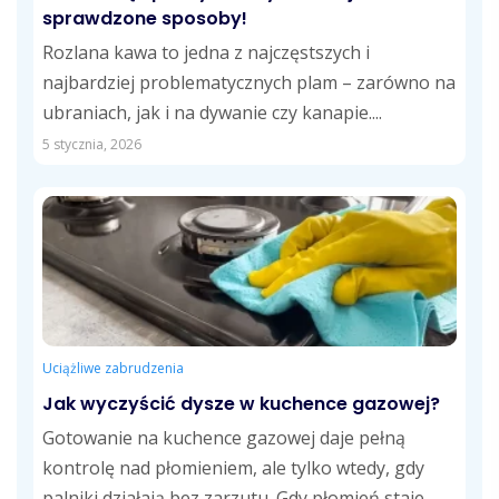
sprawdzone sposoby!
Rozlana kawa to jedna z najczęstszych i
najbardziej problematycznych plam – zarówno na
ubraniach, jak i na dywanie czy kanapie....
5 stycznia, 2026
Uciążliwe zabrudzenia
Jak wyczyścić dysze w kuchence gazowej?
Gotowanie na kuchence gazowej daje pełną
kontrolę nad płomieniem, ale tylko wtedy, gdy
palniki działają bez zarzutu. Gdy płomień staje...