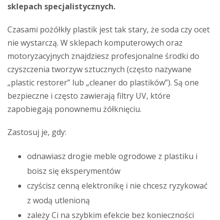
sklepach specjalistycznych.
Czasami pożółkły plastik jest tak stary, że soda czy ocet
nie wystarczą. W sklepach komputerowych oraz
motoryzacyjnych znajdziesz profesjonalne środki do
czyszczenia tworzyw sztucznych (często nazywane
„plastic restorer” lub „cleaner do plastików”). Są one
bezpieczne i często zawierają filtry UV, które
zapobiegają ponownemu żółknięciu.
Zastosuj je, gdy:
odnawiasz drogie meble ogrodowe z plastiku i
boisz się eksperymentów
czyścisz cenną elektronikę i nie chcesz ryzykować
z wodą utlenioną
zależy Ci na szybkim efekcie bez konieczności