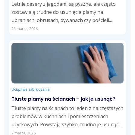
zabrudzenia
Letnie desery z jagodami są pyszne, ale często
zostawiają trudne do usunięcia plamy na
ubraniach, obrusach, dywanach czy pościeli.
Jagody...
23 marca, 2026
Uciążliwe zabrudzenia
Tłuste plamy na ścianach – jak je usunąć?
Tłuste plamy na ścianach to jeden z najczęstszych
problemów w kuchniach i pomieszczeniach
użytkowych. Powstają szybko, trudno je usunąć
i...
2 marca, 2026