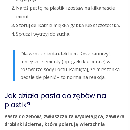
Nałóż pastę na plastik i zostaw na kilkanaście
minut.
Szoruj delikatnie miękką gąbką lub szczoteczką.
Spłucz i wytrzyj do sucha.
Dla wzmocnienia efektu możesz zanurzyć
mniejsze elementy (np. gałki kuchenne) w
roztworze sody i octu. Pamiętaj, że mieszanka
będzie się pienić – to normalna reakcja.
Jak działa pasta do zębów na
plastik?
Pasta do zębów, zwłaszcza ta wybielająca, zawiera
drobinki ścierne, które polerują wierzchnią