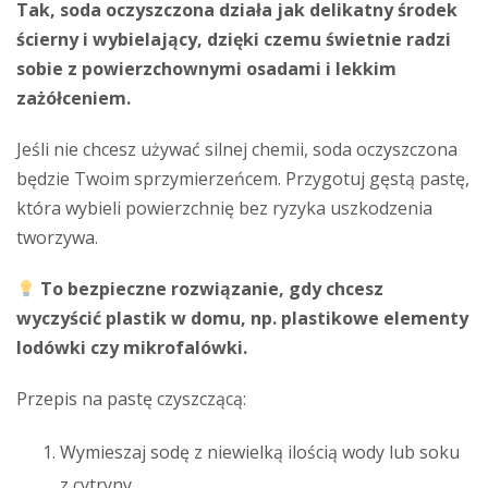
Tak, soda oczyszczona działa jak delikatny środek
ścierny i wybielający, dzięki czemu świetnie radzi
sobie z powierzchownymi osadami i lekkim
zażółceniem.
Jeśli nie chcesz używać silnej chemii, soda oczyszczona
będzie Twoim sprzymierzeńcem. Przygotuj gęstą pastę,
która wybieli powierzchnię bez ryzyka uszkodzenia
tworzywa.
To bezpieczne rozwiązanie, gdy chcesz
wyczyścić plastik w domu, np. plastikowe elementy
lodówki czy mikrofalówki.
Przepis na pastę czyszczącą:
Wymieszaj sodę z niewielką ilością wody lub soku
z cytryny.