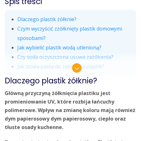
Spis treści
Dlaczego plastik żółknie?
Czym wyczyścić zżółknięty plastik domowymi
sposobami?
Jak wybielić plastik wodą utlenioną?
Czy soda oczyszczona usuwa zażółcenia?
Jak działa pasta do zębów na plastik?
Dlaczego plastik żółknie?
Główną przyczyną żółknięcia plastiku jest
promieniowanie UV, które rozbija łańcuchy
polimerowe. Wpływ na zmianę koloru mają również
dym papierosowy dym papierosowy, ciepło oraz
tłuste osady kuchenne.