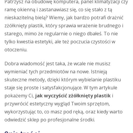
Patrzysz na obudowę komputera, panel klimatyzacji czy
ramę okienną i zastanawiasz się, co się stało z tą
nieskazitelną bielą? Wiemy, jak bardzo potrafi drażnić
zżółknięty plastik, który sprawia wrażenie brudnego i
starego, mimo że regularnie o niego dbałeś. To nie
tylko kwestia estetyki, ale też poczucia czystości w
otoczeniu.
Dobra wiadomość jest taka, że wcale nie musisz
wymieniać tych przedmiotów na nowe. Istnieją
skuteczne metody, dzięki którym wybielanie plastiku
staje się proste i satysfakcjonujące. W tym artykule
pokażemy Ci,
jak wyczyścić zżółknięty plastik
i
przywrócić estetyczny wygląd Twoim sprzętom,
wykorzystując to, co masz pod ręką, oraz kiedy warto
odwiedzić sklep po profesjonalne środki.