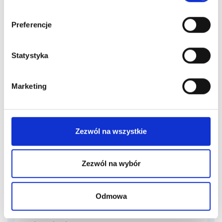
...więcej
Preferencje
Statystyka
Marketing
Pozostałe
wpisy
Zezwól na wszystkie
Zezwól na wybór
Odmowa