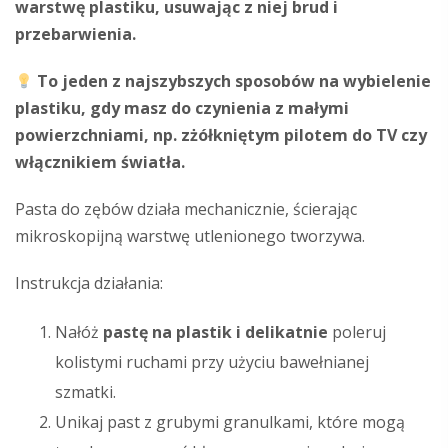
warstwę plastiku, usuwając z niej brud i
przebarwienia.
To jeden z najszybszych sposobów na wybielenie
plastiku, gdy masz do czynienia z małymi
powierzchniami, np. zżółkniętym pilotem do TV czy
włącznikiem światła.
Pasta do zębów działa mechanicznie, ścierając
mikroskopijną warstwę utlenionego tworzywa.
Instrukcja działania:
Nałóż
pastę na plastik i delikatnie
poleruj
kolistymi ruchami przy użyciu bawełnianej
szmatki.
Unikaj past z grubymi granulkami, które mogą