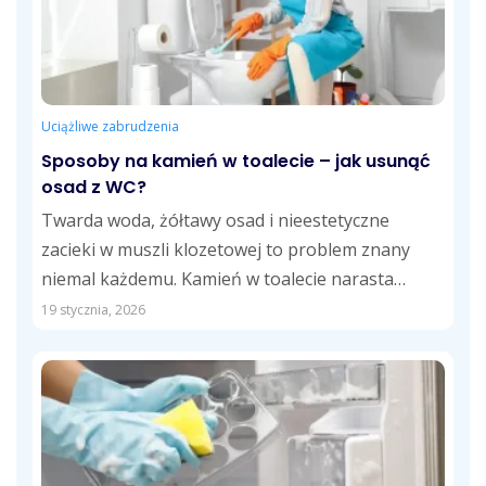
Uciążliwe zabrudzenia
Sposoby na kamień w toalecie – jak usunąć
osad z WC?
Twarda woda, żółtawy osad i nieestetyczne
zacieki w muszli klozetowej to problem znany
niemal każdemu. Kamień w toalecie narasta
powoli,...
19 stycznia, 2026