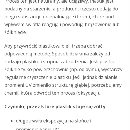
Proces ten jest naturalny, ale uciążliwy. Plastik jest
podatny na starzenie, a producenci często dodają do
niego substancje uniepalniające (brom), które pod
wpływem światła reagują i powodują brązowienie lub
żółknięcie.
Aby przywrócić plastikowi biel, trzeba dobrać
odpowiednią metodę. Sposób działania zależy od
rodzaju plastiku i stopnia zabrudzenia. Jeśli plastik
żółknie tylko powierzchownie (np. od dymu), wystarczy
regularne czyszczenie plastiku. Jeśli jednak działanie
promieni UV zmieniło strukturę głębiej, potrzebujemy
chemii, która odwróci ten proces (oksydacji).
Czynniki, przez które plastik staje się żółty:
długotrwała ekspozycja na słońce i
promieniowanie UV