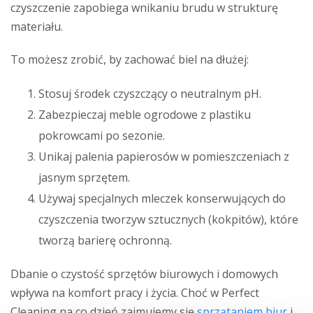
czyszczenie zapobiega wnikaniu brudu w strukturę
materiału.
To możesz zrobić, by zachować biel na dłużej:
Stosuj środek czyszczący o neutralnym pH.
Zabezpieczaj meble ogrodowe z plastiku
pokrowcami po sezonie.
Unikaj palenia papierosów w pomieszczeniach z
jasnym sprzętem.
Używaj specjalnych mleczek konserwujących do
czyszczenia tworzyw sztucznych (kokpitów), które
tworzą barierę ochronną.
Dbanie o czystość sprzętów biurowych i domowych
wpływa na komfort pracy i życia. Choć w Perfect
Cleaning na co dzień zajmujemy się
sprzątaniem biur
i