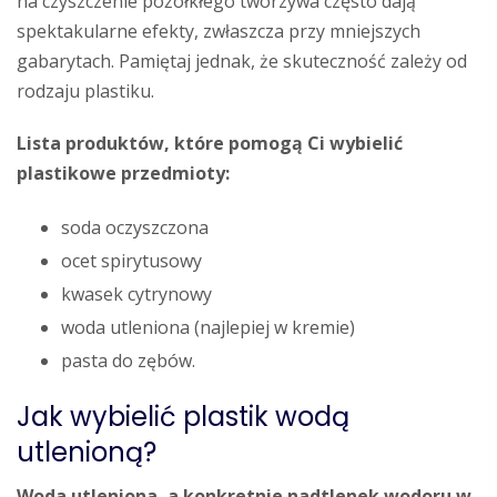
na czyszczenie pożółkłego tworzywa często dają
spektakularne efekty, zwłaszcza przy mniejszych
gabarytach. Pamiętaj jednak, że skuteczność zależy od
rodzaju plastiku.
Lista produktów, które pomogą Ci wybielić
plastikowe przedmioty:
soda oczyszczona
ocet spirytusowy
kwasek cytrynowy
woda utleniona (najlepiej w kremie)
pasta do zębów.
Jak wybielić plastik wodą
utlenioną?
Woda utleniona, a konkretnie nadtlenek wodoru w