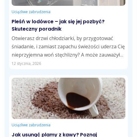
Uciążliwe zabrudzenia
Pleśń w lodówce – jak się jej pozbyć?
Skuteczny poradnik
Otwierasz drzwi chłodziarki, by przygotować
śniadanie, i zamiast zapachu świeżości uderza Cię
nieprzyjemna woń stęchlizny? A może zauważyłeś
czarne kropki...
12 stycznia, 2026
Uciążliwe zabrudzenia
Jak usunąć plamy z kawy? Poznaj