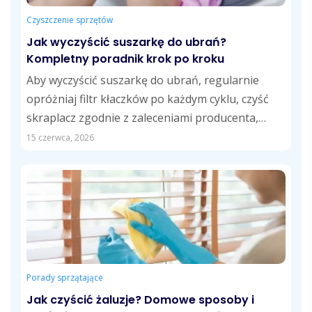
Czyszczenie sprzętów
Jak wyczyścić suszarkę do ubrań?
Kompletny poradnik krok po kroku
Aby wyczyścić suszarkę do ubrań, regularnie
opróżniaj filtr kłaczków po każdym cyklu, czyść
skraplacz zgodnie z zaleceniami producenta,
opróżniaj zbiornik...
15 czerwca, 2026
Porady sprzątające
Jak czyścić żaluzje? Domowe sposoby i