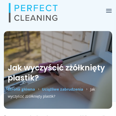
Jak wyczyścić zżółknięty
plastik?
Strona główna
Uciążliwe zabrudzenia
Jak
wyczyścić zżółknięty plastik?