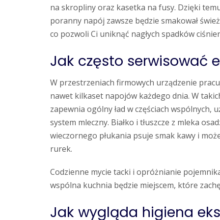
na skropliny oraz kasetka na fusy. Dzięki tem
poranny napój zawsze będzie smakował świeżo
co pozwoli Ci uniknąć nagłych spadków ciśnie
Jak często serwisować e
W przestrzeniach firmowych urządzenie pracuje
nawet kilkaset napojów każdego dnia. W takic
zapewnia ogólny ład w częściach wspólnych, 
system mleczny. Białko i tłuszcze z mleka osa
wieczornego płukania psuje smak kawy i może
rurek.
Codzienne mycie tacki i opróżnianie pojemnika
wspólna kuchnia będzie miejscem, które zach
Jak wygląda higiena eks