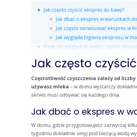
Jak często czyścić ekspres do kawy?
Jak dbać o ekspres w warunkach 
Jak często serwisować ekspres w bi
Jak wygląda higiena ekspresu w mał
Kiedy bezwzględnie należy czyścić eksp
Jak często czyści
Częstotliwość czyszczenia zależy od liczby
używasz mleka
– w domu wystarczy dokładniej
serwis musi odbywać się każdego dnia.
Jak dbać o ekspres w 
W domu, gdzie przygotowujesz zazwyczaj kilka
tygodniu dokładnie umyj pod bieżącą wodą wy