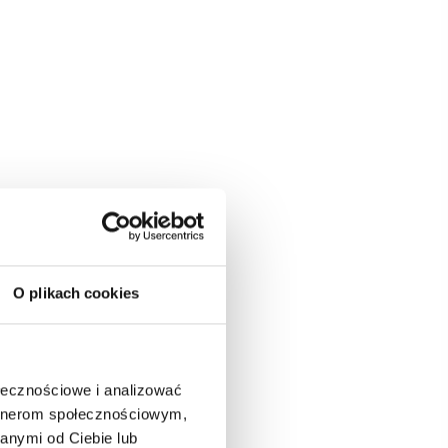
O plikach cookies
ołecznościowe i analizować
artnerom społecznościowym,
anymi od Ciebie lub