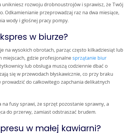
u unikniesz rozwoju drobnoustrojów i sprawisz, że Twój
. Odkamienianie przeprowadzaj raz na dwa miesiące,
nia wody i głośnej pracy pompy.
kspres w biurze?
 na wysokich obrotach, parząc często kilkadziesiąt lub
h miejscach, gdzie profesjonalne
sprzątanie biur
użytkownicy lub obsługa muszą codziennie dbać o
dzają się w przewodach błyskawicznie, co przy braku
 prowadzić do całkowitego zapchania delikatnych
 na fusy sprawi, że sprzęt pozostanie sprawny, a
ęca do przerwy, zamiast odstraszać brudem.
presu w małej kawiarni?