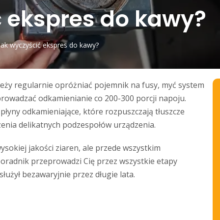
ć ekspres do kawy?
Jak wyczyścić ekspres do kawy?
leży regularnie opróżniać pojemnik na fusy, myć system
prowadzać odkamienianie co 200-300 porcji napoju.
płyny odkamieniające, które rozpuszczają tłuszcze
enia delikatnych podzespołów urządzenia.
ysokiej jakości ziaren, ale przede wszystkim
oradnik przeprowadzi Cię przez wszystkie etapy
służył bezawaryjnie przez długie lata.