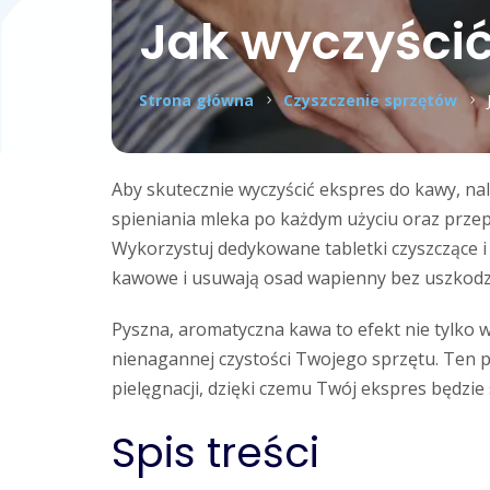
Jak wyczyści
Strona główna
Czyszczenie sprzętów
Aby skutecznie wyczyścić ekspres do kawy, na
spieniania mleka po każdym użyciu oraz prze
Wykorzystuj dedykowane tabletki czyszczące i 
kawowe i usuwają osad wapienny bez uszkodz
Pyszna, aromatyczna kawa to efekt nie tylko w
nienagannej czystości Twojego sprzętu. Ten p
pielęgnacji, dzięki czemu Twój ekspres będzie 
Spis treści