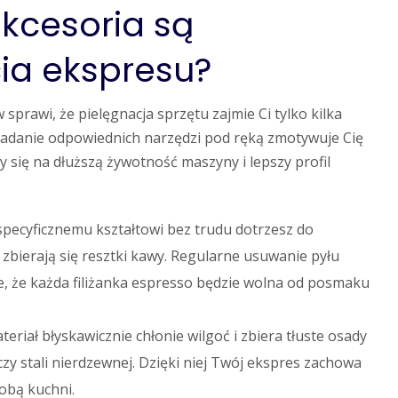
akcesoria są
ia ekspresu?
rawi, że pielęgnacja sprzętu zajmie Ci tylko kilka
osiadanie odpowiednich narzędzi pod ręką zmotywuje Cię
 się na dłuższą żywotność maszyny i lepszy profil
 specyficznemu kształtowi bez trudu dotrzesz do
zbierają się resztki kawy. Regularne usuwanie pyłu
e, że każda filiżanka espresso będzie wolna od posmaku
eriał błyskawicznie chłonie wilgoć i zbiera tłuste osady
zy stali nierdzewnej. Dzięki niej Twój ekspres zachowa
dobą kuchni.