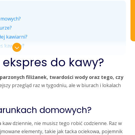
domowych?
urze?
ej kawiarni?
res kawowy?
ć ekspres do kawy?
 parzonych filiżanek, twardości wody oraz tego, czy
szy przegląd raz w tygodniu, ale w biurach i lokalach
warunkach domowych?
 kaw dziennie, nie musisz tego robić codzienne. Raz w
jmowane elementy, takie jak tacka ociekowa, pojemnik