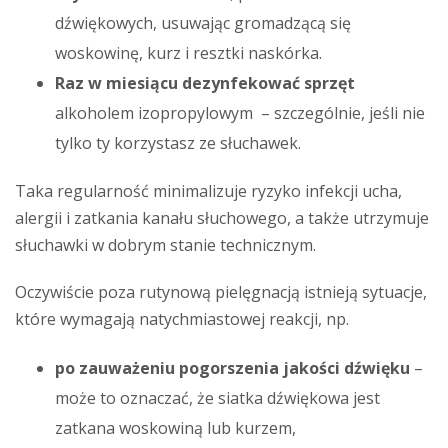
dźwiękowych, usuwając gromadzącą się
woskowinę, kurz i resztki naskórka.
Raz w miesiącu dezynfekować sprzęt
alkoholem izopropylowym – szczególnie, jeśli nie
tylko ty korzystasz ze słuchawek.
Taka regularność minimalizuje ryzyko infekcji ucha,
alergii i zatkania kanału słuchowego, a także utrzymuje
słuchawki w dobrym stanie technicznym.
Oczywiście poza rutynową pielęgnacją istnieją sytuacje,
które wymagają natychmiastowej reakcji, np.
po zauważeniu pogorszenia jakości dźwięku
–
może to oznaczać, że siatka dźwiękowa jest
zatkana woskowiną lub kurzem,