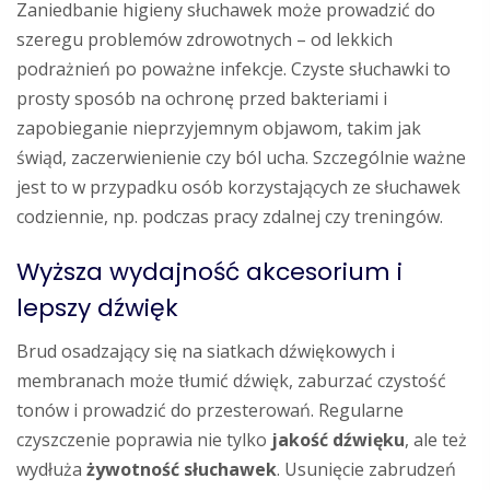
Zaniedbanie higieny słuchawek może prowadzić do
szeregu problemów zdrowotnych – od lekkich
podrażnień po poważne infekcje. Czyste słuchawki to
prosty sposób na ochronę przed bakteriami i
zapobieganie nieprzyjemnym objawom, takim jak
świąd, zaczerwienienie czy ból ucha. Szczególnie ważne
jest to w przypadku osób korzystających ze słuchawek
codziennie, np. podczas pracy zdalnej czy treningów.
Wyższa wydajność akcesorium i
lepszy dźwięk
Brud osadzający się na siatkach dźwiękowych i
membranach może tłumić dźwięk, zaburzać czystość
tonów i prowadzić do przesterowań. Regularne
czyszczenie poprawia nie tylko
jakość dźwięku
, ale też
wydłuża
żywotność słuchawek
. Usunięcie zabrudzeń