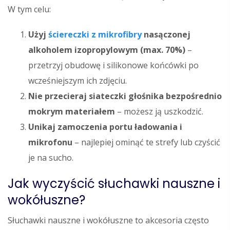
W tym celu:
Użyj
ściereczki z mikrofibry
nasączonej
alkoholem izopropylowym (max. 70%)
–
przetrzyj obudowę i silikonowe końcówki po
wcześniejszym ich zdjęciu.
Nie przecieraj siateczki głośnika bezpośrednio
mokrym materiałem
– możesz ją uszkodzić.
Unikaj zamoczenia portu ładowania i
mikrofonu
– najlepiej ominąć te strefy lub czyścić
je na sucho.
Jak wyczyścić słuchawki nauszne i
wokółuszne?
Słuchawki nauszne i wokółuszne to akcesoria często