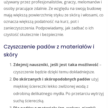
używany przez profesjonalistów, graczy, melomanów i
osoby pracujące zdalnie. Ze względu na swoją budowę
mają większą powierzchnię styku ze skórą i włosami, co
oznacza większą podatność na kurz, pot i
zanieczyszczenia. Podpowiadamy, jak zadbać o ich
czystość skutecznie i bezpiecznie.
Czyszczenie padów z materiałów i
skóry
Zdejmij nauszniki, jeśli jest taka możliwość
–
czyszczenie będzie dzięki temu dokładniejsze.
Do skórzanych i skóropodobnych padów
użyj
miękkiej ściereczki lekko zwilżonej wodą z
odrobiną delikatnego mydła. Po przetarciu wytrzyj
suchą ściereczką.