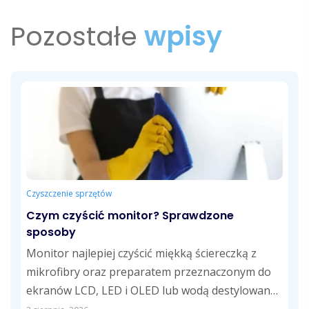
Pozostałe
wpisy
Czyszczenie sprzętów
Czym czyścić monitor? Sprawdzone
sposoby
Monitor najlepiej czyścić miękką ściereczką z
mikrofibry oraz preparatem przeznaczonym do
ekranów LCD, LED i OLED lub wodą destylowaną.