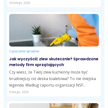
Znasz...
24 lutego, 2026
Czyszczenie sprzętów
Jak wyczyścić zlew skutecznie? Sprawdzone
metody firm sprzątających
Czy wiesz, że Twój zlew kuchenny może być
brudniejszy niż deska toaletowa? To nie miejska
legenda. Według raportu organizacji NSF...
9 lutego, 2026