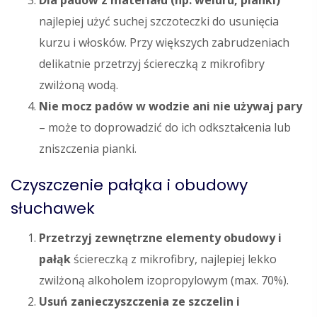
Dla padów z materiału (np. weluru, pianki)
najlepiej użyć suchej szczoteczki do usunięcia
kurzu i włosków. Przy większych zabrudzeniach
delikatnie przetrzyj ściereczką z mikrofibry
zwilżoną wodą.
Nie mocz padów w wodzie ani nie używaj pary
– może to doprowadzić do ich odkształcenia lub
zniszczenia pianki.
Czyszczenie pałąka i obudowy
słuchawek
Przetrzyj zewnętrzne elementy obudowy i
pałąk
ściereczką z mikrofibry, najlepiej lekko
zwilżoną alkoholem izopropylowym (max. 70%).
Usuń zanieczyszczenia ze szczelin i