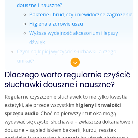
douszne i nauszne?
Bakterie i brud, czyli niewidoczne zagrożenie
Higiena a zdrowie uszu
Wyższa wydajność akcesorium i lepszy
dźwięk
Czym najlepiej wyczyścić słuchawki, a czego
unikać?
Dlaczego warto regularnie czyścić
słuchawki douszne i nauszne?
Regularne czyszczenie słuchawek to nie tylko kwestia
estetyki, ale przede wszystkim
higieny i trwałości
sprzętu audio
. Choć na pierwszy rzut oka mogą
wydawać się czyste, słuchawki – zwłaszcza dokanałowe i
douszne – są siedliskiem bakterii, kurzu, resztek