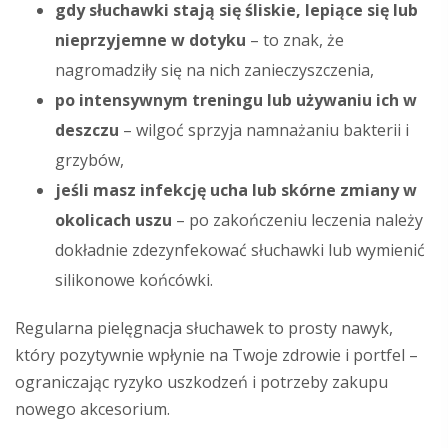
gdy słuchawki stają się śliskie, lepiące się lub
nieprzyjemne w dotyku
– to znak, że
nagromadziły się na nich zanieczyszczenia,
po intensywnym treningu lub używaniu ich w
deszczu
– wilgoć sprzyja namnażaniu bakterii i
grzybów,
jeśli masz infekcję ucha lub skórne zmiany w
okolicach uszu
– po zakończeniu leczenia należy
dokładnie zdezynfekować słuchawki lub wymienić
silikonowe końcówki.
Regularna pielęgnacja słuchawek to prosty nawyk,
który pozytywnie wpłynie na Twoje zdrowie i portfel –
ograniczając ryzyko uszkodzeń i potrzeby zakupu
nowego akcesorium.