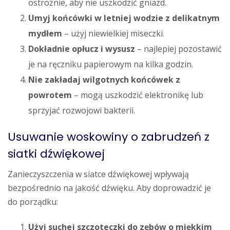
ostrożnie, aby nie uszkodzić gniazd.
Umyj końcówki w letniej wodzie z delikatnym
mydłem
– użyj niewielkiej miseczki.
Dokładnie opłucz i wysusz
– najlepiej pozostawić
je na ręczniku papierowym na kilka godzin.
Nie zakładaj wilgotnych końcówek z
powrotem
– mogą uszkodzić elektronikę lub
sprzyjać rozwojowi bakterii.
Usuwanie woskowiny o zabrudzeń z
siatki dźwiękowej
Zanieczyszczenia w siatce dźwiękowej wpływają
bezpośrednio na jakość dźwięku. Aby doprowadzić je
do porządku:
Użyj suchej szczoteczki do zębów o miękkim