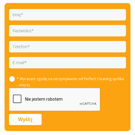
* Wyrażam zgodę na otrzymywanie od Perfect Cleaning spółka
...więcej