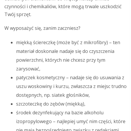
czynności i chemikaliów, które mogą trwale uszkodzić
Twój sprzęt.
W wyposażyć się, zanim zaczniesz?
miękką ściereczkę (może być z mikrofibry) – ten
materiał doskonale nadaje się do czyszczenia
powierzchni, których nie chcesz przy tym
zarysować,
patyczek kosmetyczny – nadaje się do usuwania z
uszu woskowiny i kurzu, zwłaszcza z miejsc trudno
dostępnych, np. siatek głośników,
szczoteczkę do zębów (miękką),
środek dezynfekujący na bazie alkoholu
izopropylowego – najlepiej umyć nim części, które
nie mają bezpośredniego związku z redakcjami.