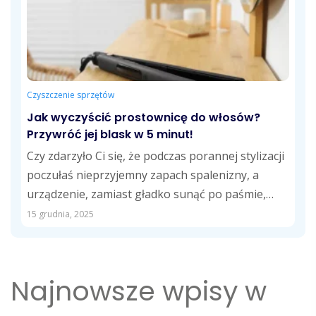
Czyszczenie sprzętów
Jak wyczyścić prostownicę do włosów?
Przywróć jej blask w 5 minut!
Czy zdarzyło Ci się, że podczas porannej stylizacji
poczułaś nieprzyjemny zapach spalenizny, a
urządzenie, zamiast gładko sunąć po paśmie,
zaczęło...
15 grudnia, 2025
Najnowsze wpisy w