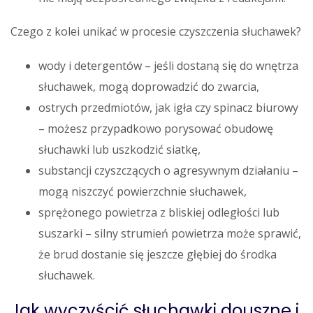
Czego z kolei unikać w procesie czyszczenia słuchawek?
wody i detergentów – jeśli dostaną się do wnętrza
słuchawek, mogą doprowadzić do zwarcia,
ostrych przedmiotów, jak igła czy spinacz biurowy
– możesz przypadkowo porysować obudowę
słuchawki lub uszkodzić siatkę,
substancji czyszczących o agresywnym działaniu –
mogą niszczyć powierzchnie słuchawek,
sprężonego powietrza z bliskiej odległości lub
suszarki – silny strumień powietrza może sprawić,
że brud dostanie się jeszcze głębiej do środka
słuchawek.
Jak wyczyścić słuchawki douszne i