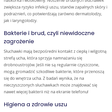
naskórka i woskowiny. Noszenie brudnych słuchawek
zwiększa ryzyko infekcji uszu, stanów zapalnych skóry i
podrażnień, co potwierdzają zarówno dermatolodzy,
jak i laryngolodzy.
Bakterie i brud, czyli niewidoczne
zagrożenie
Słuchawki mają bezpośredni kontakt z ciepłą i wilgotną
strefą ucha, która sprzyja namnażaniu się
drobnoustrojów. Jeśli nie są regularnie czyszczone,
mogą gromadzić szkodliwe bakterie, które przenoszą
się do wnętrza ucha. Z badań wynika, że na
nieczyszczonych słuchawkach może znajdować się
nawet więcej bakterii niż na ekranie telefonu!
Higiena a zdrowie uszu