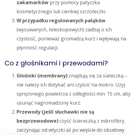
zakamarków
przy pomocy patyczka
kosmetycznego lub cienkiej szczoteczki.
W przypadku regulowanych pałąków
(wysuwanych, teleskopowych) zadbaj o ich
czystość, ponieważ gromadzą kurz i wpływają na
płynność regulacji.
Co z głośnikami i przewodami?
Głośniki (membrany)
znajdują się za siateczką –
nie należy ich dotykać ani czyścić na mokro. Użyj
sprężonego powietrza z odległości min. 15 cm, aby
usunąć nagromadzony kurz.
Przewody (jeśli słuchawki nie są
bezprzewodowe)
czyść ściereczką z mikrofibry,
zaczynając od wtyczki aż po wejście do obudowy