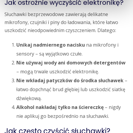
Jak ostrożnie wyczyścić elektronikę?
Słuchawki bezprzewodowe zawierają delikatne
mikrofony, czujniki i piny do ładowania, które łatwo
uszkodzić nieodpowiednim czyszczeniem. Dlatego:
Unikaj nadmiernego nacisku
na mikrofony i
sensory – są wyjątkowo czułe.
Nie używaj wody ani domowych detergentów
– mogą trwale uszkodzić elektronikę.
Nie wkładaj patyczków do środka słuchawek
–
łatwo dopchnąć brud głębiej lub uszkodzić siatkę
dźwiękową.
Alkohol nakładaj tylko na ściereczkę
– nigdy
nie aplikuj go bezpośrednio na słuchawki.
Jak często czyścić słuchawki?