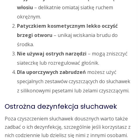
włosiu
– delikatnie omiataj siatkę ruchem
okrężnym.
Patyczkiem kosmetycznym lekko oczyść
brzegi otworu
– unikaj wciskania brudu do
środka.
Nie używaj ostrych narzędzi
– mogą zniszczyć
siateczkę lub rozregulować głośnik.
Dla uporczywych zabrudzeń
możesz użyć
specjalnych zestawów czyszczących do słuchawek
z silikonowymi pęsetami lub żelami czyszczącymi.
Ostrożna dezynfekcja słuchawek
Poza czyszczeniem słuchawek dousznych warto także
zadbać o ich dezynfekcję, szczególnie jeśli korzystasz z
nich codziennie lub dzielisz się nimi z innymi osobami.