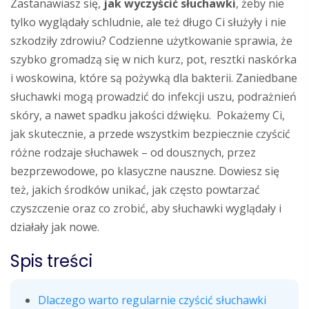
Zastanawiasz się,
jak wyczyścić słuchawki
, żeby nie
tylko wyglądały schludnie, ale też długo Ci służyły i nie
szkodziły zdrowiu? Codzienne użytkowanie sprawia, że
szybko gromadzą się w nich kurz, pot, resztki naskórka
i woskowina, które są pożywką dla bakterii. Zaniedbane
słuchawki mogą prowadzić do infekcji uszu, podrażnień
skóry, a nawet spadku jakości dźwięku. Pokażemy Ci,
jak skutecznie, a przede wszystkim bezpiecznie czyścić
różne rodzaje słuchawek – od dousznych, przez
bezprzewodowe, po klasyczne nauszne. Dowiesz się
też, jakich środków unikać, jak często powtarzać
czyszczenie oraz co zrobić, aby słuchawki wyglądały i
działały jak nowe.
Spis treści
Dlaczego warto regularnie czyścić słuchawki