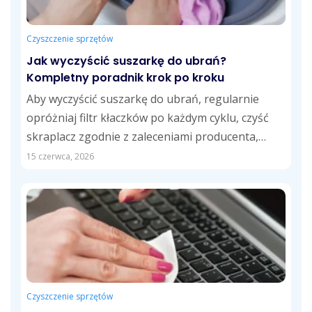
Czyszczenie sprzętów
Jak wyczyścić suszarkę do ubrań?
Kompletny poradnik krok po kroku
Aby wyczyścić suszarkę do ubrań, regularnie
opróżniaj filtr kłaczków po każdym cyklu, czyść
skraplacz zgodnie z zaleceniami producenta,
opróżniaj zbiornik...
15 czerwca, 2026
Czyszczenie sprzętów