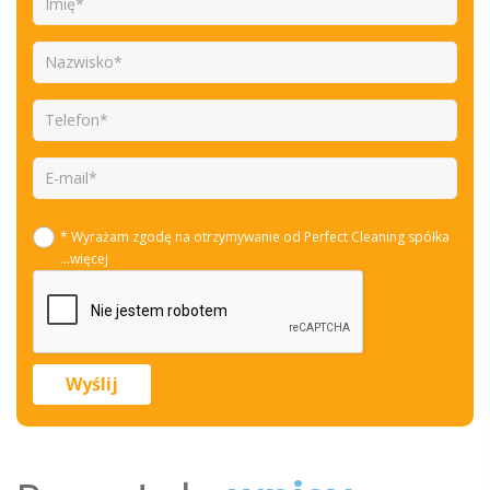
* Wyrażam zgodę na otrzymywanie od Perfect Cleaning spółka
...więcej