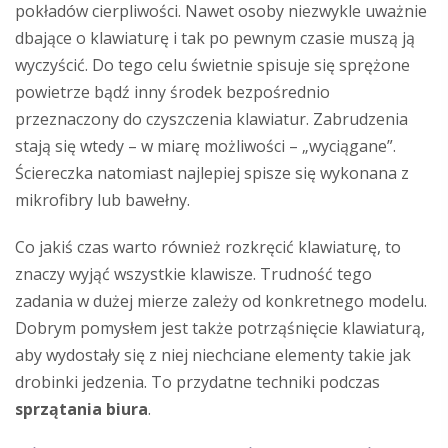
pokładów cierpliwości. Nawet osoby niezwykle uważnie
dbające o klawiaturę i tak po pewnym czasie muszą ją
wyczyścić. Do tego celu świetnie spisuje się sprężone
powietrze bądź inny środek bezpośrednio
przeznaczony do czyszczenia klawiatur. Zabrudzenia
stają się wtedy – w miarę możliwości – „wyciągane”.
Ściereczka natomiast najlepiej spisze się wykonana z
mikrofibry lub bawełny.
Co jakiś czas warto również rozkręcić klawiaturę, to
znaczy wyjąć wszystkie klawisze. Trudność tego
zadania w dużej mierze zależy od konkretnego modelu.
Dobrym pomysłem jest także potrząśnięcie klawiaturą,
aby wydostały się z niej niechciane elementy takie jak
drobinki jedzenia. To przydatne techniki podczas
sprzątania biura
.