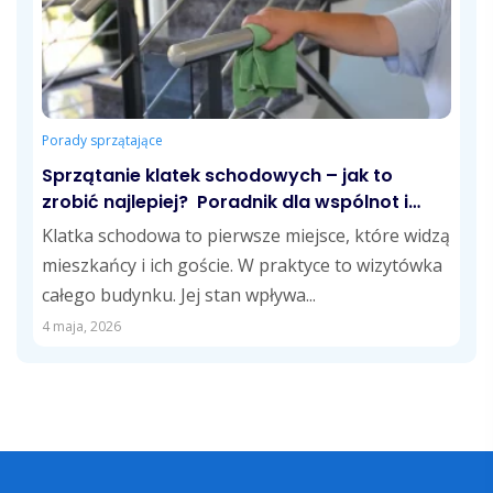
Porady sprzątające
Sprzątanie klatek schodowych – jak to
zrobić najlepiej? Poradnik dla wspólnot i
zarządców
Klatka schodowa to pierwsze miejsce, które widzą
mieszkańcy i ich goście. W praktyce to wizytówka
całego budynku. Jej stan wpływa...
4 maja, 2026