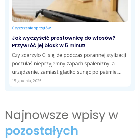
Czyszczenie sprzętów
Jak wyczyścić prostownicę do włosów?
Przywróć jej blask w 5 minut!
Czy zdarzyło Ci się, że podczas porannej stylizacji
poczułaś nieprzyjemny zapach spalenizny, a
urządzenie, zamiast gładko sunąć po paśmie,
zaczęło...
15 grudnia, 2025
Najnowsze wpisy w
pozostałych