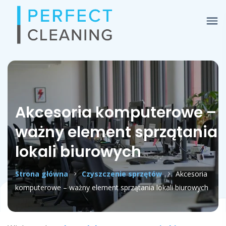
Akcesoria komputerowe –
ważny element sprzątania
lokali biurowych
Strona główna
Czyszczenie sprzętów
Akcesoria
komputerowe – ważny element sprzątania lokali biurowych