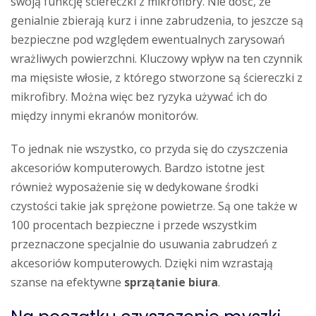
swoją funkcję ściereczki z mikrofibry. Nie dość, że
genialnie zbierają kurz i inne zabrudzenia, to jeszcze są
bezpieczne pod względem ewentualnych zarysowań
wrażliwych powierzchni. Kluczowy wpływ na ten czynnik
ma mięsiste włosie, z którego stworzone są ściereczki z
mikrofibry. Można więc bez ryzyka używać ich do
między innymi ekranów monitorów.
To jednak nie wszystko, co przyda się do czyszczenia
akcesoriów komputerowych. Bardzo istotne jest
również wyposażenie się w dedykowane środki
czystości takie jak sprężone powietrze. Są one także w
100 procentach bezpieczne i przede wszystkim
przeznaczone specjalnie do usuwania zabrudzeń z
akcesoriów komputerowych. Dzięki nim wzrastają
szanse na efektywne
sprzątanie biura
.