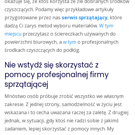
okazuje się, że ktoś korzysta ze źle dobranych środków
czyszczących. Podamy więc przykładowe artykuły
przygotowane przez nas
serwis sprzątający
, które
dadzą Ci zarys metod wyboru materiałów.
W tym
miejscu
przeczytasz o ściereczkach używanych do
powierzchni biurowych, a
w tym
o profesjonalnych
środkach czyszczących do podłóg.
Nie wstydź się skorzystać z
pomocy profesjonalnej firmy
sprzątającej
Mnóstwo osób próbuje zrobić wszystko we własnym
zakresie. Z jednej strony, samodzielność w życiu jest
wskazana i to cecha uważana raczej za zaletę. Z drugiej
jednak, w sytuacji, gdy ktoś nie radzi sobie z jakimś
zadaniem, lepiej skorzystać z pomocy innych. My