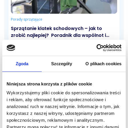
Porady sprzątające
Sprzątanie klatek schodowych – jak to
zrobić najlepiej? Poradnik dla wspólnot i
zarządców
Klatka schodowa to pierwsze miejsce, które widzą
mieszkańcy i ich goście. W praktyce to wizytówka
całego budynku. Jej stan wpływa...
Zgoda
Szczegóły
O plikach cookies
4 maja, 2026
Niniejsza strona korzysta z plików cookie
Wykorzystujemy pliki cookie do spersonalizowania treści
i reklam, aby oferować funkcje społecznościowe i
analizować ruch w naszej witrynie. Informacje o tym, jak
korzystasz z naszej witryny, udostępniamy partnerom
społecznościowym, reklamowym i analitycznym.
Porady sprzątające
Partnerzy mogą połączyć te informacje z innymi danymi