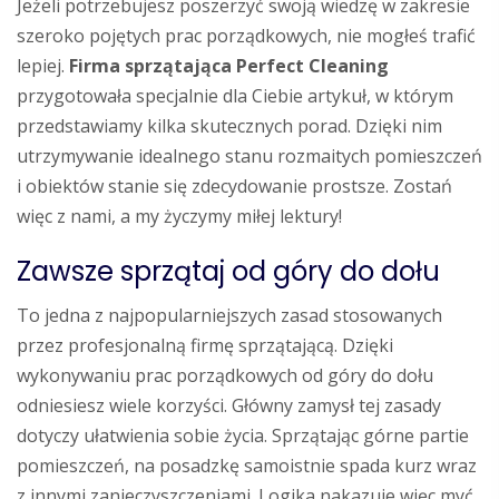
Jeżeli potrzebujesz poszerzyć swoją wiedzę w zakresie
szeroko pojętych prac porządkowych, nie mogłeś trafić
lepiej.
Firma sprzątająca Perfect Cleaning
przygotowała specjalnie dla Ciebie artykuł, w którym
przedstawiamy kilka skutecznych porad. Dzięki nim
utrzymywanie idealnego stanu rozmaitych pomieszczeń
i obiektów stanie się zdecydowanie prostsze. Zostań
więc z nami, a my życzymy miłej lektury!
Zawsze sprzątaj od góry do dołu
To jedna z najpopularniejszych zasad stosowanych
przez profesjonalną firmę sprzątającą. Dzięki
wykonywaniu prac porządkowych od góry do dołu
odniesiesz wiele korzyści. Główny zamysł tej zasady
dotyczy ułatwienia sobie życia. Sprzątając górne partie
pomieszczeń, na posadzkę samoistnie spada kurz wraz
z innymi zanieczyszczeniami. Logika nakazuje więc myć