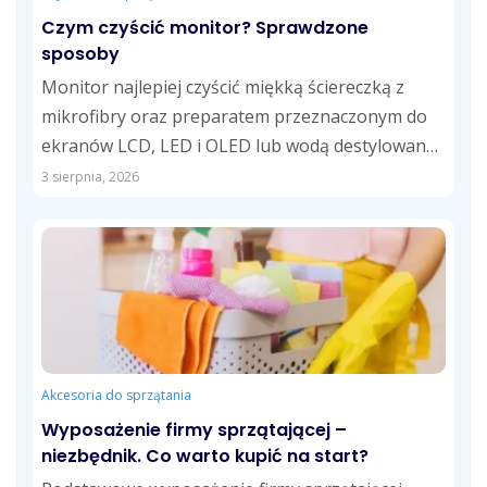
Czym czyścić monitor? Sprawdzone
sposoby
Monitor najlepiej czyścić miękką ściereczką z
mikrofibry oraz preparatem przeznaczonym do
ekranów LCD, LED i OLED lub wodą destylowaną.
Takie...
3 sierpnia, 2026
Akcesoria do sprzątania
Wyposażenie firmy sprzątającej –
niezbędnik. Co warto kupić na start?