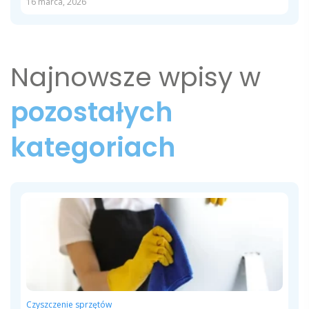
16 marca, 2026
Najnowsze wpisy w
pozostałych
kategoriach
Czyszczenie sprzętów