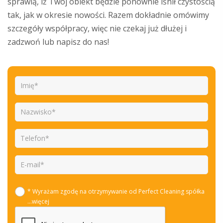
sprawią, iż Twój obiekt będzie ponownie lśnił czystością
tak, jak w okresie nowości. Razem dokładnie omówimy
szczegóły współpracy, więc nie czekaj już dłużej i
zadzwoń lub napisz do nas!
* Wyrażam zgodę na otrzymywanie od Perfect Cleaning spółka
...więcej