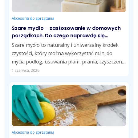
Akcesoria do sprzątania
Szare mydło – zastosowanie w domowych
porządkach. Do czego naprawdę się
przydaje?
Szare mydło to naturalny i uniwersalny środek
czystości, który można wykorzystać m.in. do
mycia podłóg, usuwania plam, prania, czyszczenia
kuchni...
1 czerwca, 2026
Akcesoria do sprzątania