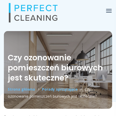
Czy ozonowanie
pomieszczeń biurowych
jest skuteczne?
Strona główna
Porady sprzątające
Czy
ozonowanie pomieszczeń biurowych jest skuteczne?