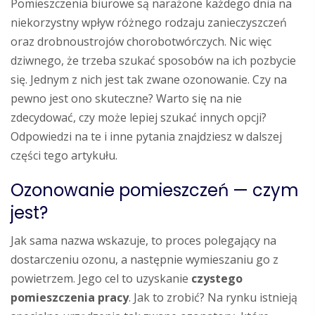
Pomieszczenia biurowe są narażone każdego dnia na
niekorzystny wpływ różnego rodzaju zanieczyszczeń
oraz drobnoustrojów chorobotwórczych. Nic więc
dziwnego, że trzeba szukać sposobów na ich pozbycie
się. Jednym z nich jest tak zwane ozonowanie. Czy na
pewno jest ono skuteczne? Warto się na nie
zdecydować, czy może lepiej szukać innych opcji?
Odpowiedzi na te i inne pytania znajdziesz w dalszej
części tego artykułu.
Ozonowanie pomieszczeń — czym
jest?
Jak sama nazwa wskazuje, to proces polegający na
dostarczeniu ozonu, a następnie wymieszaniu go z
powietrzem. Jego cel to uzyskanie
czystego
pomieszczenia pracy
. Jak to zrobić? Na rynku istnieją