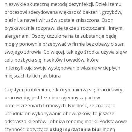
niezwykle skuteczną metodą dezynfekcji. Dzięki temu
procesowi zdecydowana większość bakterii, grzybów,
pleśni, a nawet wirusów zostaje zniszczona. Ozon
błyskawicznie rozprawi się także z roztoczami i innymi
alergenami. Osoby uczulone na te substancje będą
mogły ponownie przebywać w firmie bez obawy o stan
swojego zdrowia. Co więcej, takiego środka używa się w
celu pozbycia się insektów i owadów, które
intensyfikują swoje występowanie właśnie w ciepłych
miejscach takich jak biura.
Częstym problemem, z którym mierzą się pracodawcy i
pracownicy, jest też nieprzyjemny zapach w
pomieszczeniach firmowych. Nie dość, że znacząco
utrudnia on wykonywanie obowiązków, to jeszcze
odstrasza klientów i obniża renomę marki. Podstawowe
czynności dotyczące
usługi sprzątania biur
mogą