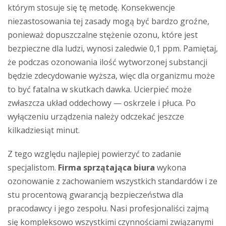
którym stosuje się tę metodę. Konsekwencje
niezastosowania tej zasady mogą być bardzo groźne,
ponieważ dopuszczalne stężenie ozonu, które jest
bezpieczne dla ludzi, wynosi zaledwie 0,1 ppm. Pamiętaj,
że podczas ozonowania ilość wytworzonej substancji
będzie zdecydowanie wyższa, więc dla organizmu może
to być fatalna w skutkach dawka. Ucierpieć może
zwłaszcza układ oddechowy — oskrzele i płuca. Po
wyłączeniu urządzenia należy odczekać jeszcze
kilkadziesiąt minut.
Z tego względu najlepiej powierzyć to zadanie
specjalistom.
Firma sprzątająca biura
wykona
ozonowanie z zachowaniem wszystkich standardów i ze
stu procentową gwarancją bezpieczeństwa dla
pracodawcy i jego zespołu. Nasi profesjonaliści zajmą
się kompleksowo wszystkimi czynnościami związanymi