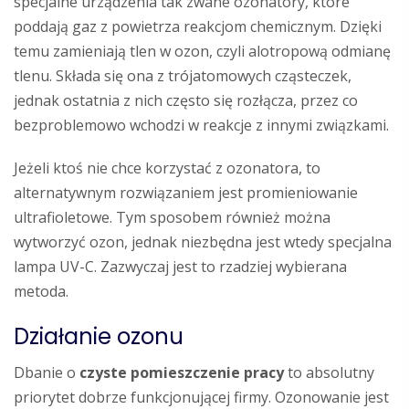
specjalne urządzenia tak zwane ozonatory, które
poddają gaz z powietrza reakcjom chemicznym. Dzięki
temu zamieniają tlen w ozon, czyli alotropową odmianę
tlenu. Składa się ona z trójatomowych cząsteczek,
jednak ostatnia z nich często się rozłącza, przez co
bezproblemowo wchodzi w reakcje z innymi związkami.
Jeżeli ktoś nie chce korzystać z ozonatora, to
alternatywnym rozwiązaniem jest promieniowanie
ultrafioletowe. Tym sposobem również można
wytworzyć ozon, jednak niezbędna jest wtedy specjalna
lampa UV-C. Zazwyczaj jest to rzadziej wybierana
metoda.
Działanie ozonu
Dbanie o
czyste pomieszczenie pracy
to absolutny
priorytet dobrze funkcjonującej firmy. Ozonowanie jest