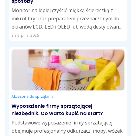
sposoby
Monitor najlepiej czyścić miękką ściereczką z
mikrofibry oraz preparatem przeznaczonym do
ekranów LCD, LED i OLED lub wodą destylowaną.
Takie...
3 sierpnia, 2026
Akcesoria do sprzątania
Wyposażenie firmy sprzątającej –
niezbędnik. Co warto kupić na start?
Podstawowe wyposażenie firmy sprzątającej
obejmuje profesjonalny odkurzacz, mopy, wózek