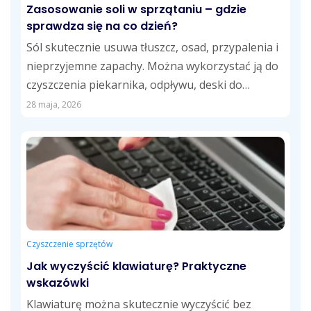
Zasosowanie soli w sprzątaniu – gdzie
sprawdza się na co dzień?
Sól skutecznie usuwa tłuszcz, osad, przypalenia i
nieprzyjemne zapachy. Można wykorzystać ją do
czyszczenia piekarnika, odpływu, deski do
krojenia, fug,...
28 maja, 2026
Czyszczenie sprzętów
Jak wyczyścić klawiaturę? Praktyczne
wskazówki
Klawiaturę można skutecznie wyczyścić bez