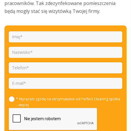
pracowników. Tak zdezynfekowane pomieszczenia
będą mogły stać się wizytówką Twojej firmy.
* Wyrażam zgodę na otrzymywanie od Perfect Cleaning spółka
...więcej