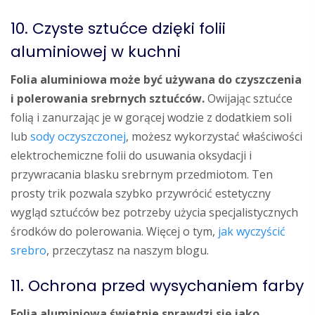
10. Czyste sztućce dzięki folii
aluminiowej w kuchni
Folia aluminiowa może być używana do czyszczenia
i polerowania srebrnych sztućców.
Owijając sztućce
folią i zanurzając je w gorącej wodzie z dodatkiem soli
lub
sody oczyszczonej
, możesz wykorzystać właściwości
elektrochemiczne folii do usuwania oksydacji i
przywracania blasku srebrnym przedmiotom. Ten
prosty trik pozwala szybko przywrócić estetyczny
wygląd sztućców bez potrzeby użycia specjalistycznych
środków do polerowania. Więcej o tym,
jak wyczyścić
srebro
, przeczytasz na naszym blogu.
11. Ochrona przed wysychaniem farby
Folia aluminiowa świetnie sprawdzi się jako