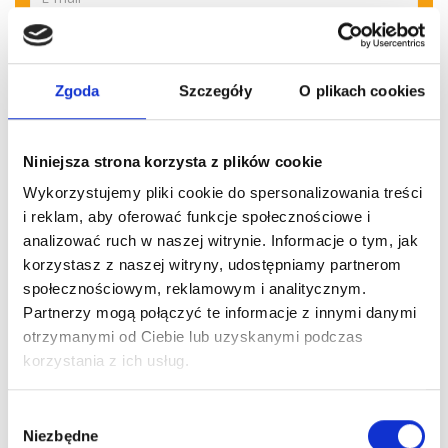
* Wyrażam zgodę na otrzymywanie od Perfect Cleaning spółka
...więcej
Zgoda
Szczegóły
O plikach cookies
Niniejsza strona korzysta z plików cookie
Wykorzystujemy pliki cookie do spersonalizowania treści
i reklam, aby oferować funkcje społecznościowe i
analizować ruch w naszej witrynie. Informacje o tym, jak
korzystasz z naszej witryny, udostępniamy partnerom
Pozostałe
wpisy
społecznościowym, reklamowym i analitycznym.
Partnerzy mogą połączyć te informacje z innymi danymi
otrzymanymi od Ciebie lub uzyskanymi podczas
korzystania z ich usług.
Wybór
Niezbędne
zgody