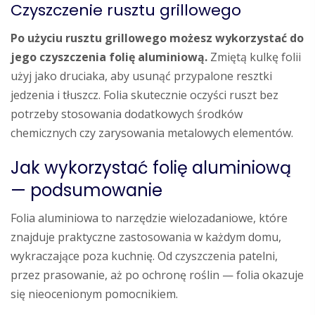
Czyszczenie rusztu grillowego
Po użyciu rusztu grillowego możesz wykorzystać do
jego czyszczenia folię aluminiową.
Zmiętą kulkę folii
użyj jako druciaka, aby usunąć przypalone resztki
jedzenia i tłuszcz. Folia skutecznie oczyści ruszt bez
potrzeby stosowania dodatkowych środków
chemicznych czy zarysowania metalowych elementów.
Jak wykorzystać folię aluminiową
— podsumowanie
Folia aluminiowa to narzędzie wielozadaniowe, które
znajduje praktyczne zastosowania w każdym domu,
wykraczające poza kuchnię. Od czyszczenia patelni,
przez prasowanie, aż po ochronę roślin — folia okazuje
się nieocenionym pomocnikiem.