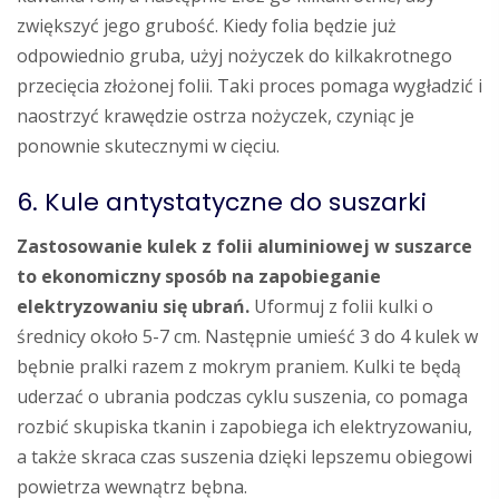
zwiększyć jego grubość. Kiedy folia będzie już
odpowiednio gruba, użyj nożyczek do kilkakrotnego
przecięcia złożonej folii. Taki proces pomaga wygładzić i
naostrzyć krawędzie ostrza nożyczek, czyniąc je
ponownie skutecznymi w cięciu.
6. Kule antystatyczne do suszarki
Zastosowanie kulek z folii aluminiowej w suszarce
to ekonomiczny sposób na zapobieganie
elektryzowaniu się ubrań.
Uformuj z folii kulki o
średnicy około 5-7 cm. Następnie umieść 3 do 4 kulek w
bębnie pralki razem z mokrym praniem. Kulki te będą
uderzać o ubrania podczas cyklu suszenia, co pomaga
rozbić skupiska tkanin i zapobiega ich elektryzowaniu,
a także skraca czas suszenia dzięki lepszemu obiegowi
powietrza wewnątrz bębna.