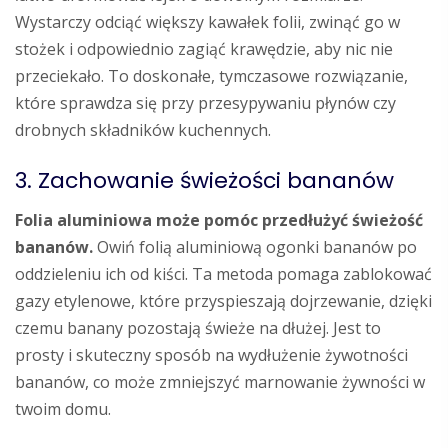
Wystarczy odciąć większy kawałek folii, zwinąć go w
stożek i odpowiednio zagiąć krawędzie, aby nic nie
przeciekało. To doskonałe, tymczasowe rozwiązanie,
które sprawdza się przy przesypywaniu płynów czy
drobnych składników kuchennych.
3. Zachowanie świeżości bananów
Folia aluminiowa może pomóc przedłużyć świeżość
bananów.
Owiń folią aluminiową ogonki bananów po
oddzieleniu ich od kiści. Ta metoda pomaga zablokować
gazy etylenowe, które przyspieszają dojrzewanie, dzięki
czemu banany pozostają świeże na dłużej. Jest to
prosty i skuteczny sposób na wydłużenie żywotności
bananów, co może zmniejszyć marnowanie żywności w
twoim domu.