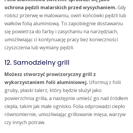
ochrona pędzli malarskich przed wysychaniem.
Gdy
robisz przerwę w malowaniu, owiń końcówki pędzli lub
wałków folią aluminiową. To zapobiegnie dostawaniu
się powietrza do farby i zasychaniu na narzędziach,
umożliwiając ci kontynuację pracy bez konieczności
czyszczenia lub wymiany pędzli.
12. Samodzielny grill
Możesz stworzyć prowizoryczny grill z
wykorzystaniem folii aluminiowej.
Uformuj z folii
gruby, płaski talerz, który będzie służył jako
powierzchnia grilla, a następnie umieść go nad źródłem
ciepła, takim jak małe ognisko. Folia odprowadzi ciepło
równomiernie, umożliwiając grillowanie mięsa, warzyw
czy innych potraw.