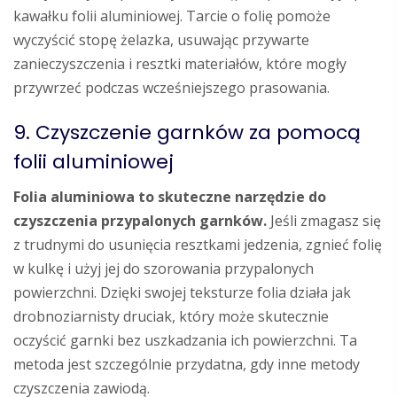
kawałku folii aluminiowej. Tarcie o folię pomoże
wyczyścić stopę żelazka, usuwając przywarte
zanieczyszczenia i resztki materiałów, które mogły
przywrzeć podczas wcześniejszego prasowania.
9. Czyszczenie garnków za pomocą
folii aluminiowej
Folia aluminiowa to skuteczne narzędzie do
czyszczenia przypalonych garnków.
Jeśli zmagasz się
z trudnymi do usunięcia resztkami jedzenia, zgnieć folię
w kulkę i użyj jej do szorowania przypalonych
powierzchni. Dzięki swojej teksturze folia działa jak
drobnoziarnisty druciak, który może skutecznie
oczyścić garnki bez uszkadzania ich powierzchni. Ta
metoda jest szczególnie przydatna, gdy inne metody
czyszczenia zawiodą.