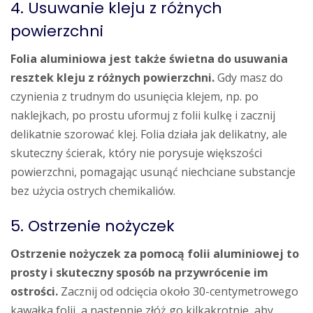
4. Usuwanie kleju z różnych
powierzchni
Folia aluminiowa jest także świetna do usuwania
resztek kleju z różnych powierzchni.
Gdy masz do
czynienia z trudnym do usunięcia klejem, np. po
naklejkach, po prostu uformuj z folii kulkę i zacznij
delikatnie szorować klej. Folia działa jak delikatny, ale
skuteczny ścierak, który nie porysuje większości
powierzchni, pomagając usunąć niechciane substancje
bez użycia ostrych chemikaliów.
5. Ostrzenie nożyczek
Ostrzenie nożyczek za pomocą folii aluminiowej to
prosty i skuteczny sposób na przywrócenie im
ostrości.
Zacznij od odcięcia około 30-centymetrowego
kawałka folii, a następnie złóż go kilkakrotnie, aby