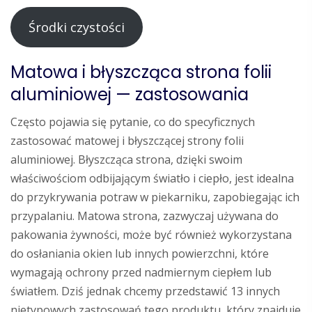
Środki czystości
Matowa i błyszcząca strona folii
aluminiowej — zastosowania
Często pojawia się pytanie, co do specyficznych
zastosować matowej i błyszczącej strony folii
aluminiowej. Błyszcząca strona, dzięki swoim
właściwościom odbijającym światło i ciepło, jest idealna
do przykrywania potraw w piekarniku, zapobiegając ich
przypalaniu. Matowa strona, zazwyczaj używana do
pakowania żywności, może być również wykorzystana
do osłaniania okien lub innych powierzchni, które
wymagają ochrony przed nadmiernym ciepłem lub
światłem. Dziś jednak chcemy przedstawić 13 innych
nietypowych zastosowań tego produktu, który znajduje