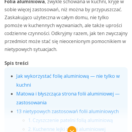
Folia aluminiowa
, zwykle schowana w kuchni, kryje w
sobie więcej zastosowań, niż można by przypuszczać.
Zaskakująco użyteczna w całym domu, nie tylko
pomoże w kuchennych wyzwaniach, ale także uprości
codzienne czynności. Odkryjmy razem, jak ten zwyczajny
przedmiot może stać się nieocenionym pomocnikiem w
nietypowych sytuacjach.
Spis treści
Jak wykorzystać folię aluminiową — nie tylko w
kuchni
Matowa i błyszcząca strona folii aluminiowej —
zastosowania
13 nietypowych zastosowań folii aluminiowych
1. Czyszczenie patelni folią aluminiową
2. Kuchenne lejki z folii aluminiowej