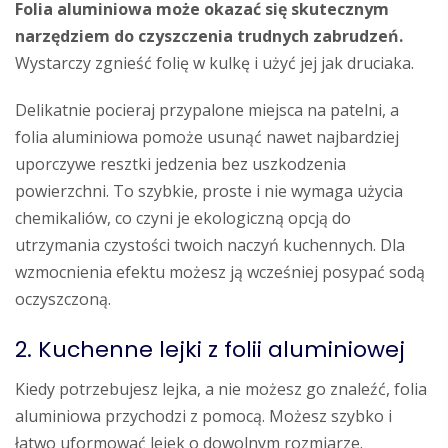
Folia aluminiowa może okazać się skutecznym
narzędziem do czyszczenia trudnych zabrudzeń.
Wystarczy zgnieść folię w kulkę i użyć jej jak druciaka.
Delikatnie pocieraj przypalone miejsca na patelni, a
folia aluminiowa pomoże usunąć nawet najbardziej
uporczywe resztki jedzenia bez uszkodzenia
powierzchni. To szybkie, proste i nie wymaga użycia
chemikaliów, co czyni je ekologiczną opcją do
utrzymania czystości twoich naczyń kuchennych. Dla
wzmocnienia efektu możesz ją wcześniej posypać sodą
oczyszczoną.
2. Kuchenne lejki z folii aluminiowej
Kiedy potrzebujesz lejka, a nie możesz go znaleźć, folia
aluminiowa przychodzi z pomocą. Możesz szybko i
łatwo uformować lejek o dowolnym rozmiarze.