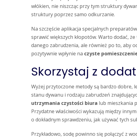
włókien, nie niszcząc przy tym struktury dywa
struktury poprzez samo odkurzanie.
Na szczęście aplikacja specjalnych preparató
sprawić większych kłopotów. Warto dodać, że 
danego zabrudzenia, ale również po to, aby 
pozytywnie wpłynie na
czyste pomieszczenie
Skorzystaj z doda
Wyżej przytoczone metody są bardzo dobre, le
stanu dywanu i rodzaju zabrudzeń znajdujących
utrzymania czystości biura
lub mieszkania p
Przydatne właściwości wykazują między innymi
o dokładnym sprawdzeniu, jak używać tych su
Przykładowo, sodę powinno się połączyć z wo