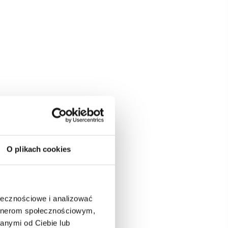
O plikach cookies
ołecznościowe i analizować
artnerom społecznościowym,
anymi od Ciebie lub