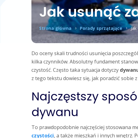
Jak usunąć z
Strona główna
Porady sprzątające
Jak
Do oceny skali trudności usunięcia poszczeg
kilka czynników. Absolutny fundament stanowi
czystość. Często taka sytuacja dotyczy
dywan
z tego tekstu dowiesz się, jak poradzić sobie 
Najczęstszy sposó
dywanu
To prawdopodobnie najczęściej stosowana m
czystości
, a także mieszkań i innych wnętrz.