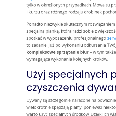
tylko w określonych przypadkach. Mowa tu pr
i kurzu oraz różnego rodzaju drobinek pochod
Ponadto niezwykle skutecznym rozwiązaniem je
specjalną pianką, która radzi sobie z większo
spotkać w wyposażeniu profesjonalnego
serw
to zadanie. Już po wykonaniu odkurzania Twó
kompleksowe sprzątanie biur
– w tym także
wymagająca wykonania kolejnych kroków.
Użyj specjalnych 
czyszczenia dywa
Dywany są szczególnie narażone na poważniej
wielokrotnie spędzają plamy, ponieważ niektór
warto użyć specjalnych środków. Dzięki ich wł