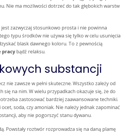
nu. Nie ma możliwości dotrzeć do tak głębokich warstw
w jest zazwyczaj stosunkowo prosta i nie powinna
tego typu środków nie używa się tylko w celu usunięcia
odzyskać blask dawnego koloru. To z pewnością
 pracy
bądź relaksu.
tkowych substancji
cz nie zawsze w pełni skuteczne. Wszystko zależy od
 się na nim. W wielu przypadkach okazuje się, że do
otrzeba zastosować bardziej zaawansowane techniki.
 ocet, soda, czy amoniak. Nie należy jednak zapominać
bstancji, aby nie pogorszyć stanu dywanu.
dą. Powstały roztwór rozprowadza się na daną plamę