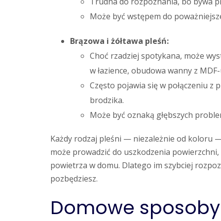
Trudna do rozpoznania, bo bywa pr
Może być wstępem do poważniejszeg
Brązowa i żółtawa pleśń:
Choć rzadziej spotykana, może wys
w łazience, obudowa wanny z MDF-u)
Często pojawia się w połączeniu z p
brodzika.
Może być oznaką głębszych problemó
Każdy rodzaj pleśni — niezależnie od koloru —
może prowadzić do uszkodzenia powierzchni, r
powietrza w domu. Dlatego im szybciej rozpoznas
pozbędziesz.
Domowe sposoby n