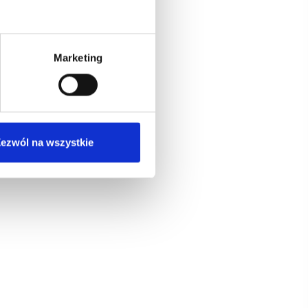
Marketing
ezwól na wszystkie