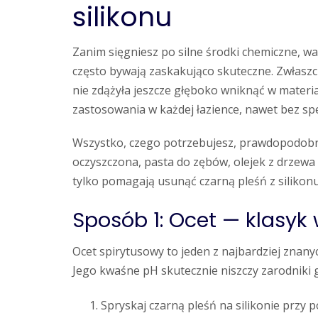
silikonu
Zanim sięgniesz po silne środki chemiczne, w
często bywają zaskakująco skuteczne. Zwłaszcza
nie zdążyła jeszcze głęboko wniknąć w materiał
zastosowania w każdej łazience, nawet bez spe
Wszystko, czego potrzebujesz, prawdopodobni
oczyszczona, pasta do zębów, olejek z drzew
tylko pomagają usunąć czarną pleśń z silikonu,
Sposób 1: Ocet — klasyk 
Ocet spirytusowy to jeden z najbardziej znany
Jego kwaśne pH skutecznie niszczy zarodniki g
Spryskaj czarną pleśń na silikonie przy 