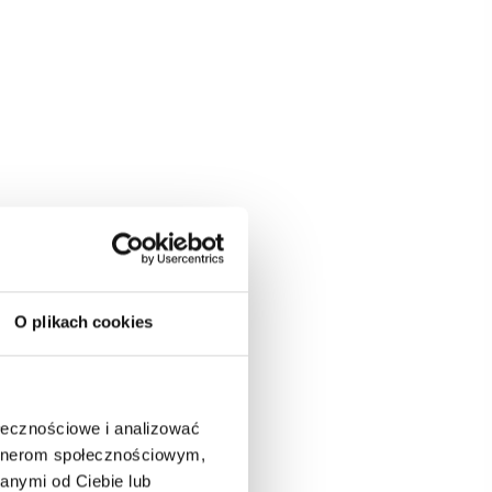
O plikach cookies
ołecznościowe i analizować
artnerom społecznościowym,
anymi od Ciebie lub