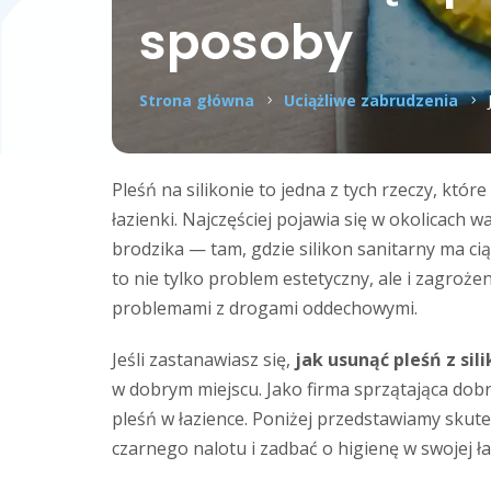
sposoby
Strona główna
Uciążliwe zabrudzenia
Pleśń na silikonie to jedna z tych rzeczy, któ
łazienki. Najczęściej pojawia się w okolicach 
brodzika — tam, gdzie silikon sanitarny ma cią
to nie tylko problem estetyczny, ale i zagrożen
problemami z drogami oddechowymi.
Jeśli zastanawiasz się,
jak usunąć pleśń
z sil
w dobrym miejscu. Jako firma sprzątająca dobr
pleśń w łazience. Poniżej przedstawiamy skut
czarnego nalotu i zadbać o higienę w swojej ła