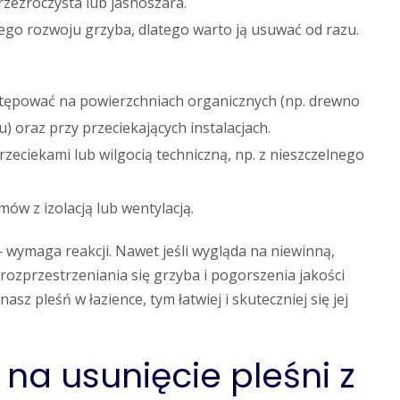
zezroczysta lub jasnoszara.
o rozwoju grzyba, dlatego warto ją usuwać od razu.
tępować na powierzchniach organicznych (np. drewno
 oraz przy przeciekających instalacjach.
rzeciekami lub wilgocią techniczną, np. z nieszczelnego
w z izolacją lub wentylacją.
 wymaga reakcji. Nawet jeśli wygląda na niewinną,
ozprzestrzeniania się grzyba i pogorszenia jakości
z pleśń w łazience, tym łatwiej i skuteczniej się jej
a usunięcie pleśni z