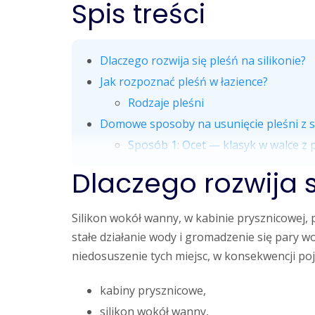
Spis treści
Dlaczego rozwija się pleśń na silikonie?
Jak rozpoznać pleśń w łazience?
Rodzaje pleśni
Domowe sposoby na usunięcie pleśni z s
Sposób 1: Ocet — klasyk w walce z 
Dlaczego rozwija s
Silikon wokół wanny, w kabinie prysznicowej, 
stałe działanie wody i gromadzenie się pary wo
niedosuszenie tych miejsc, w konsekwencji poj
kabiny prysznicowe,
silikon wokół wanny,