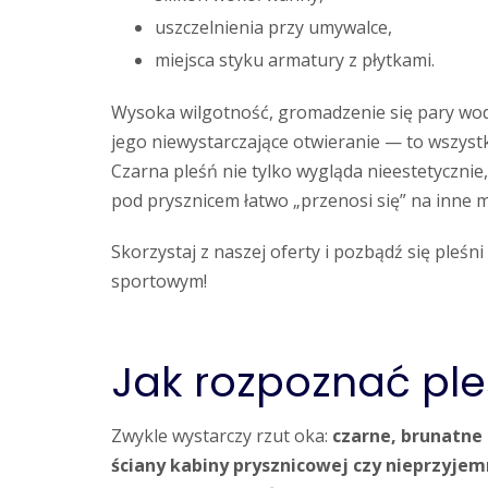
uszczelnienia przy umywalce,
miejsca styku armatury z płytkami.
Wysoka wilgotność, gromadzenie się pary wodn
jego niewystarczające otwieranie — to wszyst
Czarna pleśń nie tylko wygląda nieestetycznie,
pod prysznicem łatwo „przenosi się” na inne m
Skorzystaj z naszej oferty i pozbądź się pleśn
sportowym!
Jak rozpoznać ple
Zwykle wystarczy rzut oka:
czarne, brunatne 
ściany kabiny prysznicowej czy nieprzyje