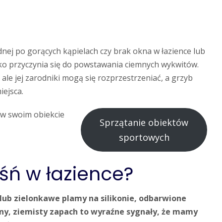
ej po gorących kąpielach czy brak okna w łazience lub
ko przyczynia się do powstawania ciemnych wykwitów.
 ale jej zarodniki mogą się rozprzestrzeniać, a grzyb
iejsca.
i w swoim obiekcie
Sprzątanie obiektów
sportowych
śń w łazience?
lub zielonkawe plamy na silikonie, odbarwione
mny, ziemisty zapach to wyraźne sygnały, że mamy