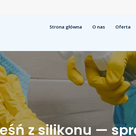
Strona główna
O nas
Oferta
eśń z silikonu — s