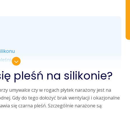
ilikonu
pleśnią
ię pleśń na silikonie?
przy umywalce czy w rogach płytek narażony jest na
dnej. Gdy do tego dołożyć brak wentylacji i okazjonalne
awia się czarna pleśń. Szczególnie narażone są: