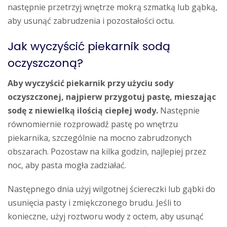
następnie przetrzyj wnętrze mokrą szmatką lub gąbką,
aby usunąć zabrudzenia i pozostałości octu.
Jak wyczyścić piekarnik sodą
oczyszczoną?
Aby wyczyścić piekarnik przy użyciu sody
oczyszczonej, najpierw przygotuj pastę, mieszając
sodę z niewielką ilością ciepłej wody.
Następnie
równomiernie rozprowadź pastę po wnętrzu
piekarnika, szczególnie na mocno zabrudzonych
obszarach. Pozostaw na kilka godzin, najlepiej przez
noc, aby pasta mogła zadziałać.
Następnego dnia użyj wilgotnej ściereczki lub gąbki do
usunięcia pasty i zmiękczonego brudu. Jeśli to
konieczne, użyj roztworu wody z octem, aby usunąć