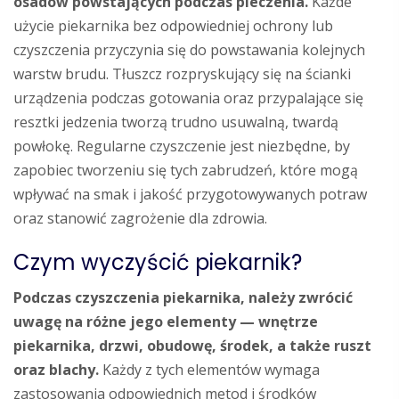
osadów powstających podczas pieczenia.
Każde
użycie piekarnika bez odpowiedniej ochrony lub
czyszczenia przyczynia się do powstawania kolejnych
warstw brudu. Tłuszcz rozpryskujący się na ścianki
urządzenia podczas gotowania oraz przypalające się
resztki jedzenia tworzą trudno usuwalną, twardą
powłokę. Regularne czyszczenie jest niezbędne, by
zapobiec tworzeniu się tych zabrudzeń, które mogą
wpływać na smak i jakość przygotowywanych potraw
oraz stanowić zagrożenie dla zdrowia.
Czym wyczyścić piekarnik?
Podczas czyszczenia piekarnika, należy zwrócić
uwagę na różne jego elementy — wnętrze
piekarnika, drzwi, obudowę, środek, a także ruszt
oraz blachy.
Każdy z tych elementów wymaga
zastosowania odpowiednich metod i środków