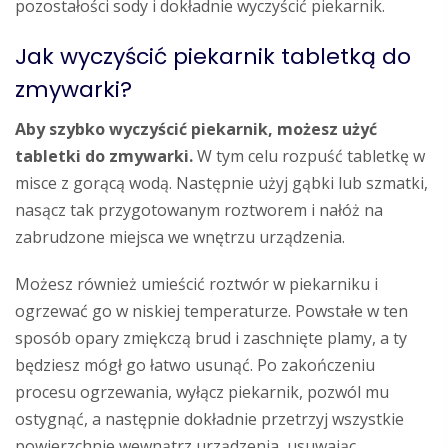
pozostałości sody i dokładnie wyczyścić piekarnik.
Jak wyczyścić piekarnik tabletką do
zmywarki?
Aby szybko wyczyścić piekarnik, możesz użyć
tabletki do zmywarki.
W tym celu rozpuść tabletkę w
misce z gorącą wodą. Następnie użyj gąbki lub szmatki,
nasącz tak przygotowanym roztworem i nałóż na
zabrudzone miejsca we wnętrzu urządzenia.
Możesz również umieścić roztwór w piekarniku i
ogrzewać go w niskiej temperaturze. Powstałe w ten
sposób opary zmiękczą brud i zaschnięte plamy, a ty
będziesz mógł go łatwo usunąć. Po zakończeniu
procesu ogrzewania, wyłącz piekarnik, pozwól mu
ostygnąć, a następnie dokładnie przetrzyj wszystkie
powierzchnie wewnątrz urządzenia, usuwając