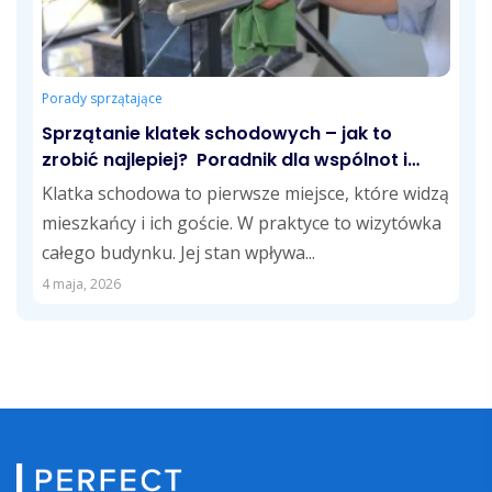
Porady sprzątające
Sprzątanie klatek schodowych – jak to
zrobić najlepiej? Poradnik dla wspólnot i
zarządców
Klatka schodowa to pierwsze miejsce, które widzą
mieszkańcy i ich goście. W praktyce to wizytówka
całego budynku. Jej stan wpływa...
4 maja, 2026