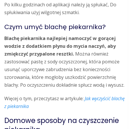
Po kilku godzinach od aplikacji należy ją spłukać, Do
spłukiwania użyj wilgotnej szmatki.
Czym umyć blachę piekarnika?
Blachę piekarnika najlepiej namoczyć w gorącej
wodzie z dodatkiem płynu do mycia naczyń, aby
zmiękczyć przypalone resztki.
Można również
zastosować pastę z sody oczyszczonej, która pomoże
usunąć uporczywe zabrudzenia bez konieczności
szorowania, które mogłoby uszkodzić powierzchnię
blachy. Po oczyszczeniu dokładnie spłucz wodą i wysusz.
Więcej o tym, przeczytasz w artykule:
Jak wyczyścić blachę
z piekarnika
Domowe sposoby na czyszczenie