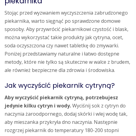
piekarnika
Stojąc przed wyzwaniem wyczyszczenia zabrudzonego
piekarnika, warto sięgnąć po sprawdzone domowe
sposoby. Aby przywrócić piekarnikowi czystość i blask,
można wykorzystać takie produkty jak cytryna, ocet,
soda oczyszczona czy nawet tabletkę do zmywarki.
Poniżej przedstawiamy naturalne i łatwo dostępne
metody, które nie tylko są skuteczne w walce z brudem,
ale również bezpieczne dla zdrowia i środowiska.
Jak wyczyścić piekarnik cytryną?
Aby wyczyścić piekarnik cytryną, potrzebujesz
jedynie kilku cytryn i wody.
Wyciśnij sok z cytryn do
naczynia żaroodpornego, dodaj skórki i wlej wodę tak,
aby mieszanka przykryła dno naczynia. Następnie
rozgrzej piekarnik do temperatury 180-200 stopni