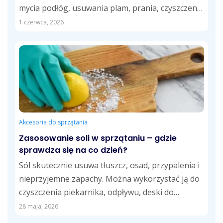
mycia podłóg, usuwania plam, prania, czyszczenia
kuchni...
1 czerwca, 2026
Akcesoria do sprzątania
Zasosowanie soli w sprzątaniu – gdzie
sprawdza się na co dzień?
Sól skutecznie usuwa tłuszcz, osad, przypalenia i
nieprzyjemne zapachy. Można wykorzystać ją do
czyszczenia piekarnika, odpływu, deski do
krojenia, fug,...
28 maja, 2026