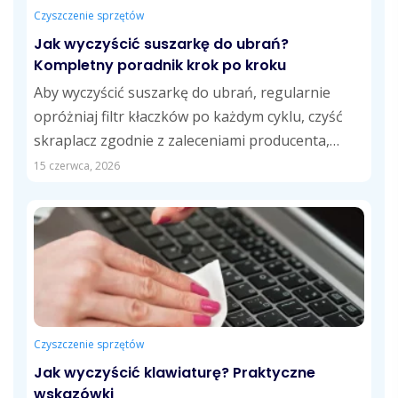
Czyszczenie sprzętów
Jak wyczyścić suszarkę do ubrań?
Kompletny poradnik krok po kroku
Aby wyczyścić suszarkę do ubrań, regularnie
opróżniaj filtr kłaczków po każdym cyklu, czyść
skraplacz zgodnie z zaleceniami producenta,
opróżniaj zbiornik...
15 czerwca, 2026
Czyszczenie sprzętów
Jak wyczyścić klawiaturę? Praktyczne
wskazówki