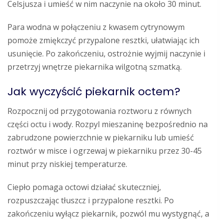
Celsjusza i umieść w nim naczynie na około 30 minut.
Para wodna w połączeniu z kwasem cytrynowym
pomoże zmiękczyć przypalone resztki, ułatwiając ich
usunięcie. Po zakończeniu, ostrożnie wyjmij naczynie i
przetrzyj wnętrze piekarnika wilgotną szmatką.
Jak wyczyścić piekarnik octem?
Rozpocznij od przygotowania roztworu z równych
części octu i wody. Rozpyl mieszaninę bezpośrednio na
zabrudzone powierzchnie w piekarniku lub umieść
roztwór w misce i ogrzewaj w piekarniku przez 30-45
minut przy niskiej temperaturze.
Ciepło pomaga octowi działać skuteczniej,
rozpuszczając tłuszcz i przypalone resztki. Po
zakończeniu wyłącz piekarnik, pozwól mu wystygnąć, a