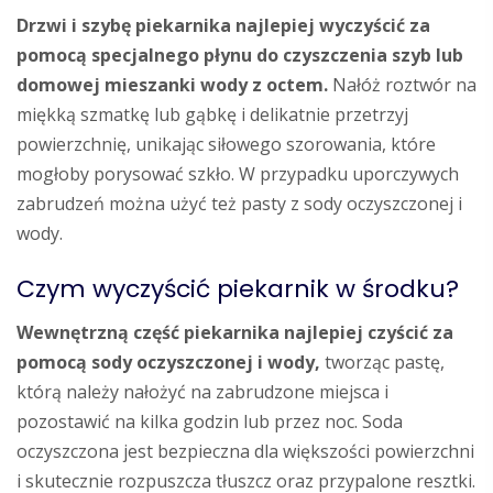
Drzwi i szybę piekarnika najlepiej wyczyścić za
pomocą specjalnego płynu do czyszczenia szyb lub
domowej mieszanki wody z octem.
Nałóż roztwór na
miękką szmatkę lub gąbkę i delikatnie przetrzyj
powierzchnię, unikając siłowego szorowania, które
mogłoby porysować szkło. W przypadku uporczywych
zabrudzeń można użyć też pasty z sody oczyszczonej i
wody.
Czym wyczyścić piekarnik w środku?
Wewnętrzną część piekarnika najlepiej czyścić za
pomocą sody oczyszczonej i wody,
tworząc pastę,
którą należy nałożyć na zabrudzone miejsca i
pozostawić na kilka godzin lub przez noc. Soda
oczyszczona jest bezpieczna dla większości powierzchni
i skutecznie rozpuszcza tłuszcz oraz przypalone resztki.