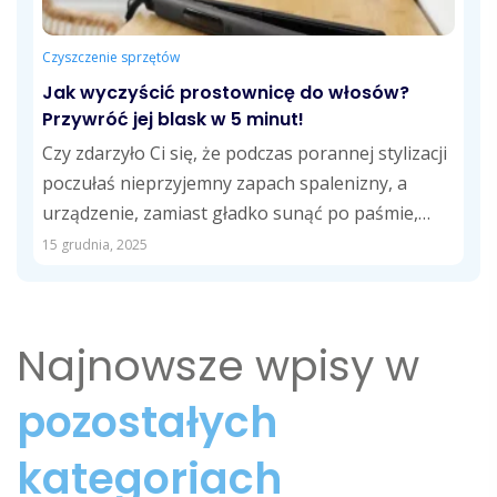
Czyszczenie sprzętów
Jak wyczyścić prostownicę do włosów?
Przywróć jej blask w 5 minut!
Czy zdarzyło Ci się, że podczas porannej stylizacji
poczułaś nieprzyjemny zapach spalenizny, a
urządzenie, zamiast gładko sunąć po paśmie,
zaczęło...
15 grudnia, 2025
Najnowsze wpisy w
pozostałych
kategoriach