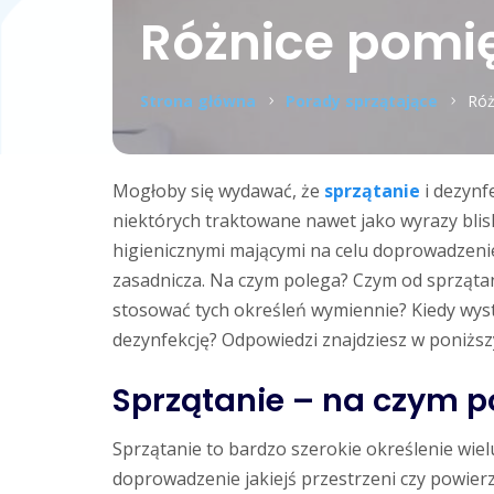
Różnice pomi
Strona główna
Porady sprzątające
Róż
Mogłoby się wydawać, że
sprzątanie
i dezynf
niektórych traktowane nawet jako wyrazy blis
higienicznymi mającymi na celu doprowadzenie
zasadnicza. Na czym polega? Czym od sprzątani
stosować tych określeń wymiennie? Kiedy wyst
dezynfekcję? Odpowiedzi znajdziesz w poniższ
Sprzątanie – na czym p
Sprzątanie to bardzo szerokie określenie wiel
doprowadzenie jakiejś przestrzeni czy powier