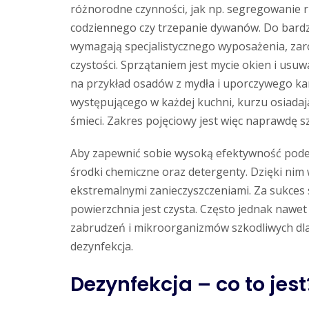
różnorodne czynności, jak np. segregowanie 
codziennego czy trzepanie dywanów. Do bardz
wymagają specjalistycznego wyposażenia, zarówn
czystości. Sprzątaniem jest mycie okien i usu
na przykład osadów z mydła i uporczywego kam
występującego w każdej kuchni, kurzu osiadaj
śmieci. Zakres pojęciowy jest więc naprawdę sz
Aby zapewnić sobie wysoką efektywność podej
środki chemiczne oraz detergenty. Dzięki nim 
ekstremalnymi zanieczyszczeniami. Za sukces
powierzchnia jest czysta. Często jednak nawet
zabrudzeń i mikroorganizmów szkodliwych dla 
dezynfekcja.
Dezynfekcja – co to jest