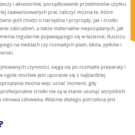
rzeczy i akcesoriów, porządkowanie przedmiotów użytku
iej zaawansowanych prac zaliczyć można te, które
o jeśli chodzi o narzędzia i przyrządy, jak i środki
wanie zabrudzeń, a także materiałów niepożądanych, jak
ienia regularnie pojawiającego się w łazience, tłuszczu
ącego na meblach czy rozmaitych plam, błota, pyłków i
eroki.
mowanych czynności, sięga się po rozmaite preparaty i
w ogóle możliwe jest uporanie się z najbardziej
 sprzątania można więc uznać moment, gdy
 profesjonalne środki nie są w stanie usunąć wszystkich
zdrowia człowieka. Właśnie dlatego potrzebna jest
?