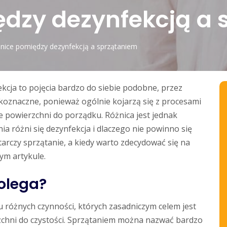
ędzy dezynfekcją a 
nice pomiędzy dezynfekcją a sprzątaniem
ekcja to pojęcia bardzo do siebie podobne, przez
koznaczne, ponieważ ogólnie kojarzą się z procesami
 powierzchni do porządku. Różnica jest jednak
a różni się dezynfekcja i dlaczego nie powinno się
arczy sprzątanie, a kiedy warto zdecydować się na
ym artykule.
olega?
u różnych czynności, których zasadniczym celem jest
zchni do czystości. Sprzątaniem można nazwać bardzo