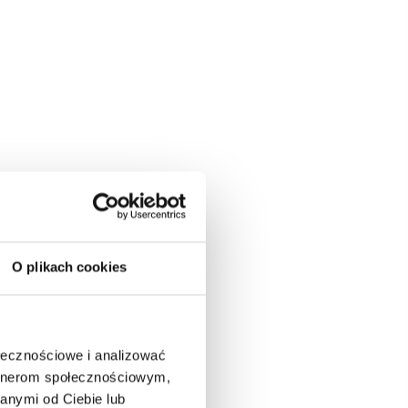
O plikach cookies
ołecznościowe i analizować
artnerom społecznościowym,
anymi od Ciebie lub