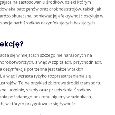
legająca na zastosowaniu środków, dzięki którym
człowieka patogenów oraz drobnoustrojów, takich jak
 bardzo skuteczna, ponieważ jej efektywność oscyluje w
 specjalnych środków dezynfekujących bazujących
fekcję?
adza się w miejscach szczególnie narażonych na
robotwórczych, a więc w szpitalach, przychodniach,
a dezynfekcja potrzebna jest także w takich
, a więc i wzrasta ryzyko rozprzestrzeniania się
ustrojów. To na przykład zbiorowe środki transportu,
czne, uczelnie, szkoły oraz przedszkola. Środków
ania pożądanego poziomu higieny w łazienkach,
ach, w których przygotowuje się żywność.