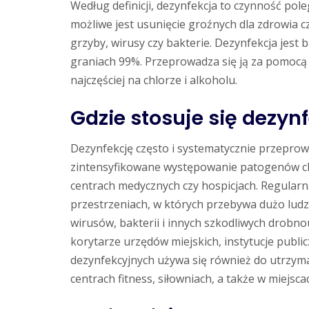
Według definicji, dezynfekcja to czynność po
możliwe jest usunięcie groźnych dla zdrowia 
grzyby, wirusy czy bakterie. Dezynfekcja jest
graniach 99%. Przeprowadza się ją za pomocą
najczęściej na chlorze i alkoholu.
Gdzie stosuje się dezyn
Dezynfekcję często i systematycznie przeprow
zintensyfikowane występowanie patogenów cho
centrach medycznych czy hospicjach. Regularn
przestrzeniach, w których przebywa dużo ludzi
wirusów, bakterii i innych szkodliwych drobno
korytarze urzędów miejskich, instytucje publi
dezynfekcyjnych używa się również do utrzym
centrach fitness, siłowniach, a także w miejsc