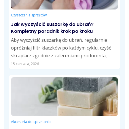
Czyszczenie sprzętów
Jak wyczyścić suszarkę do ubrań?
Kompletny poradnik krok po kroku
Aby wyczyścić suszarkę do ubrań, regularnie
opróżniaj filtr kłaczków po każdym cyklu, czyść
skraplacz zgodnie z zaleceniami producenta,
opróżniaj zbiornik...
15 czerwca, 2026
Akcesoria do sprzątania