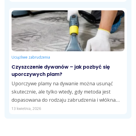
Uciążliwe zabrudzenia
Czyszczenie dywanów – jak pozbyć się
uporczywych plam?
Uporczywe plamy na dywanie można usunąć
skutecznie, ale tylko wtedy, gdy metoda jest
dopasowana do rodzaju zabrudzenia i włókna.
Wyjaśniamy,...
13 kwietnia, 2026