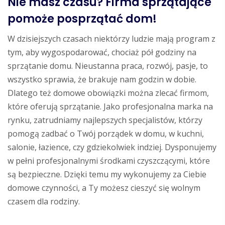
Nie masz czasu? Firma sprzątające
pomoże posprzątać dom!
W dzisiejszych czasach niektórzy ludzie mają program z
tym, aby wygospodarować, chociaż pół godziny na
sprzątanie domu. Nieustanna praca, rozwój, pasje, to
wszystko sprawia, że brakuje nam godzin w dobie.
Dlatego też domowe obowiązki można zlecać firmom,
które oferują sprzątanie. Jako profesjonalna marka na
rynku, zatrudniamy najlepszych specjalistów, którzy
pomogą zadbać o Twój porządek w domu, w kuchni,
salonie, łazience, czy gdziekolwiek indziej. Dysponujemy
w pełni profesjonalnymi środkami czyszczącymi, które
są bezpieczne. Dzięki temu my wykonujemy za Ciebie
domowe czynności, a Ty możesz cieszyć się wolnym
czasem dla rodziny.