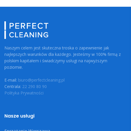
Naszym celem jest skuteczna troska o zapewnienie jak
najlepszych warunków dla każdego. Jesteśmy w 100% firmą z
polskim kapitałem i świadczymy usługi na najwyższym
poziomie.
E-mail:
biuro@perfectcleaning.pl
Centrala:
22 290 80 90
Polityka Prywatności
Nasze usługi
Sprzątanie Warszawa