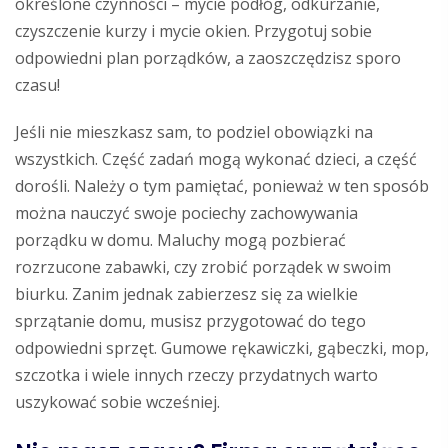
określone czynności – mycie podłóg, odkurzanie,
czyszczenie kurzy i mycie okien. Przygotuj sobie
odpowiedni plan porządków, a zaoszczędzisz sporo
czasu!
Jeśli nie mieszkasz sam, to podziel obowiązki na
wszystkich. Część zadań mogą wykonać dzieci, a część
dorośli. Należy o tym pamiętać, ponieważ w ten sposób
można nauczyć swoje pociechy zachowywania
porządku w domu. Maluchy mogą pozbierać
rozrzucone zabawki, czy zrobić porządek w swoim
biurku. Zanim jednak zabierzesz się za wielkie
sprzątanie domu, musisz przygotować do tego
odpowiedni sprzęt. Gumowe rękawiczki, gąbeczki, mop,
szczotka i wiele innych rzeczy przydatnych warto
uszykować sobie wcześniej.