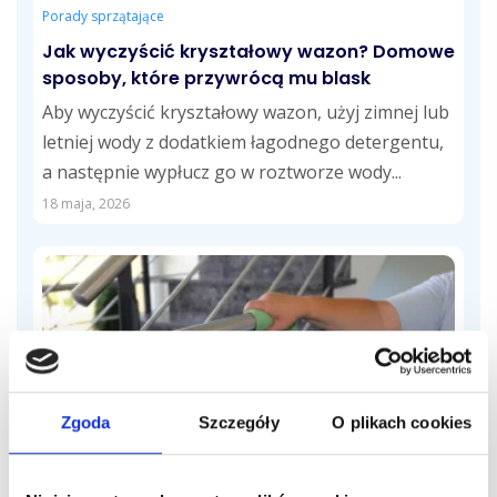
Porady sprzątające
Jak wyczyścić kryształowy wazon? Domowe
sposoby, które przywrócą mu blask
Aby wyczyścić kryształowy wazon, użyj zimnej lub
letniej wody z dodatkiem łagodnego detergentu,
a następnie wypłucz go w roztworze wody...
18 maja, 2026
Zgoda
Szczegóły
O plikach cookies
Porady sprzątające
Sprzątanie klatek schodowych – jak to
zrobić najlepiej? Poradnik dla wspólnot i