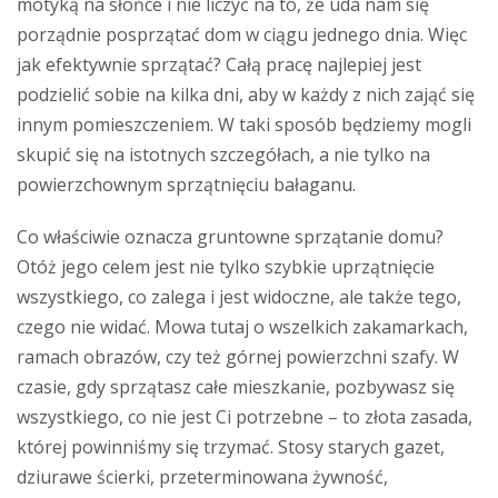
motyką na słońce i nie liczyć na to, że uda nam się
porządnie posprzątać dom w ciągu jednego dnia. Więc
jak efektywnie sprzątać? Całą pracę najlepiej jest
podzielić sobie na kilka dni, aby w każdy z nich zająć się
innym pomieszczeniem. W taki sposób będziemy mogli
skupić się na istotnych szczegółach, a nie tylko na
powierzchownym sprzątnięciu bałaganu.
Co właściwie oznacza gruntowne sprzątanie domu?
Otóż jego celem jest nie tylko szybkie uprzątnięcie
wszystkiego, co zalega i jest widoczne, ale także tego,
czego nie widać. Mowa tutaj o wszelkich zakamarkach,
ramach obrazów, czy też górnej powierzchni szafy. W
czasie, gdy sprzątasz całe mieszkanie, pozbywasz się
wszystkiego, co nie jest Ci potrzebne – to złota zasada,
której powinniśmy się trzymać. Stosy starych gazet,
dziurawe ścierki, przeterminowana żywność,