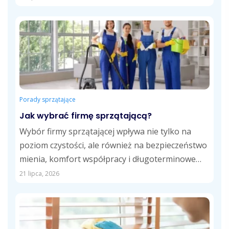
zabrudzeń technologicznych,...
Porady sprzątające
Jak wybrać firmę sprzątającą?
Wybór firmy sprzątającej wpływa nie tylko na
poziom czystości, ale również na bezpieczeństwo
mienia, komfort współpracy i długoterminowe
koszty usług....
21 lipca, 2026