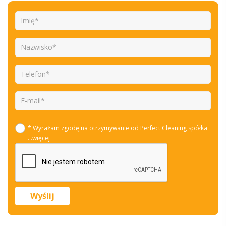
* Wyrażam zgodę na otrzymywanie od Perfect Cleaning spółka
...więcej