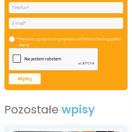
* Wyrażam zgodę na otrzymywanie od Perfect Cleaning spółka
...więcej
Pozostałe
wpisy