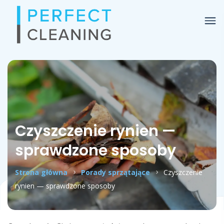
Czyszczenie rynien —
sprawdzone sposoby
Strona główna
Porady sprzątające
Czyszczenie
rynien — sprawdzone sposoby