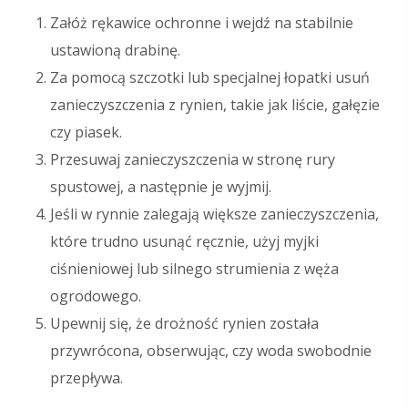
Załóż rękawice ochronne i wejdź na stabilnie
ustawioną drabinę.
Za pomocą szczotki lub specjalnej łopatki usuń
zanieczyszczenia z rynien, takie jak liście, gałęzie
czy piasek.
Przesuwaj zanieczyszczenia w stronę rury
spustowej, a następnie je wyjmij.
Jeśli w rynnie zalegają większe zanieczyszczenia,
które trudno usunąć ręcznie, użyj myjki
ciśnieniowej lub silnego strumienia z węża
ogrodowego.
Upewnij się, że drożność rynien została
przywrócona, obserwując, czy woda swobodnie
przepływa.