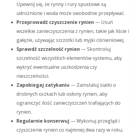
Upewnij się, że rynny i rury spustowe są
udrożnione i woda może swobodnie przepływać.
Przeprowadź czyszczenie rynien
— Usuń
wszelkie zanieczyszczenia z rynien, takie jak liście i
gałęzie, używając szczotki lub myjki ciśnieniowej.
Sprawdź szczelność rynien
— Skontroluj
szczelność wszystkich elementów systemu, aby
wykryć ewentualne uszkodzenia czy
nieszczelności.
Zapobiegaj zatykaniu
— Zainstaluj siatki o
drobnych oczkach lub osłony rynien, aby
ograniczyć ilość zanieczyszczeń trafiających do
rynien.
Regularnie konserwuj
— Wykonuj przegląd i
czyszczenie rynien co najmniej dwa razy w roku,