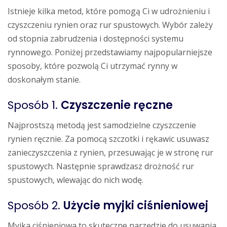
Istnieje kilka metod, które pomogą Ci w udrożnieniu i
czyszczeniu rynien oraz rur spustowych. Wybór zależy
od stopnia zabrudzenia i dostępności systemu
rynnowego. Poniżej przedstawiamy najpopularniejsze
sposoby, które pozwolą Ci utrzymać rynny w
doskonałym stanie.
Sposób 1.
Czyszczenie ręczne
Najprostszą metodą jest samodzielne czyszczenie
rynien ręcznie. Za pomocą szczotki i rękawic usuwasz
zanieczyszczenia z rynien, przesuwając je w stronę rur
spustowych. Następnie sprawdzasz drożność rur
spustowych, wlewając do nich wodę.
Sposób 2.
Użycie myjki ciśnieniowej
Myjka ciśnieniowa to skuteczne narzędzie do usuwania