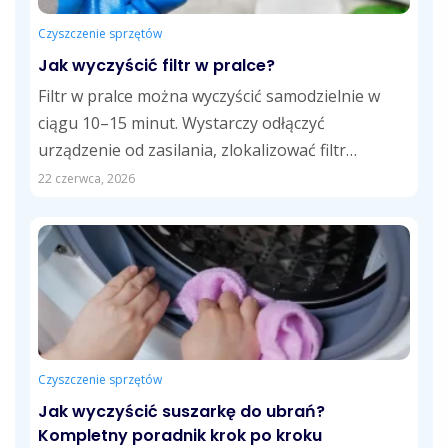
Czyszczenie sprzętów
Jak wyczyścić filtr w pralce?
Filtr w pralce można wyczyścić samodzielnie w
ciągu 10–15 minut. Wystarczy odłączyć
urządzenie od zasilania, zlokalizować filtr
odpływowy, usunąć zalegające...
22 czerwca, 2026
Czyszczenie sprzętów
Jak wyczyścić suszarkę do ubrań?
Kompletny poradnik krok po kroku