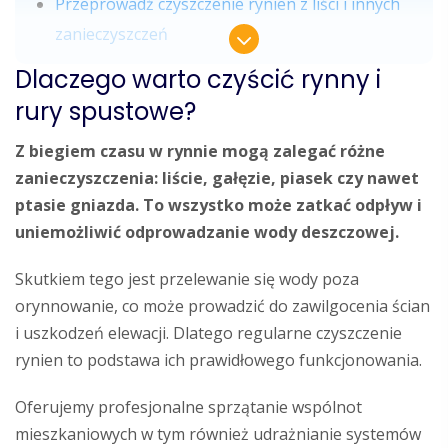
Przeprowadź czyszczenie rynien z liści i innych
zanieczyszczeń
Dlaczego warto czyścić rynny i
rury spustowe?
Z biegiem czasu w rynnie mogą zalegać różne
zanieczyszczenia: liście, gałęzie, piasek czy nawet
ptasie gniazda. To wszystko może zatkać odpływ i
uniemożliwić odprowadzanie wody deszczowej.
Skutkiem tego jest przelewanie się wody poza
orynnowanie, co może prowadzić do zawilgocenia ścian
i uszkodzeń elewacji. Dlatego regularne czyszczenie
rynien to podstawa ich prawidłowego funkcjonowania.
Oferujemy profesjonalne sprzątanie wspólnot
mieszkaniowych w tym również udrażnianie systemów