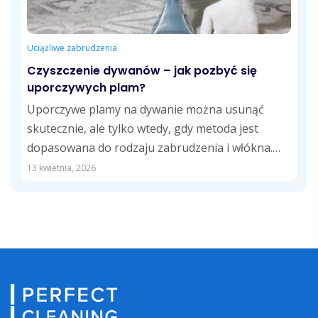
Uciążliwe zabrudzenia
Czyszczenie dywanów – jak pozbyć się
uporczywych plam?
Uporczywe plamy na dywanie można usunąć
skutecznie, ale tylko wtedy, gdy metoda jest
dopasowana do rodzaju zabrudzenia i włókna.
Wyjaśniamy,...
13 kwietnia, 2026