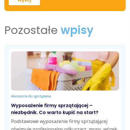
Pozostałe
wpisy
Akcesoria do sprzątania
Wyposażenie firmy sprzątającej –
niezbędnik. Co warto kupić na start?
Podstawowe wyposażenie firmy sprzątającej
obejmuje profesjonalny odkurzacz, mopy, wózek