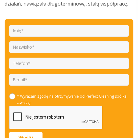
działań, nawiązała długoterminową, stałą współpracę.
* Wyrażam zgodę na otrzymywanie od Perfect Cleaning spółka
...więcej