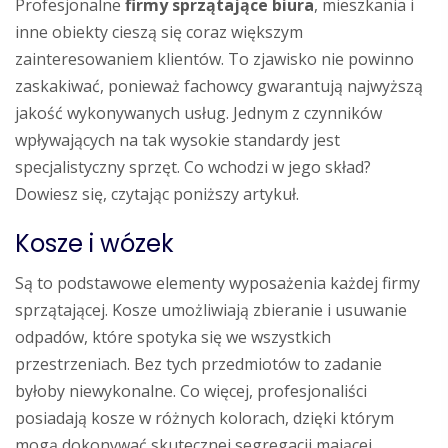
Profesjonalne
firmy sprzątające biura
, mieszkania i
inne obiekty cieszą się coraz większym
zainteresowaniem klientów. To zjawisko nie powinno
zaskakiwać, ponieważ fachowcy gwarantują najwyższą
jakość wykonywanych usług. Jednym z czynników
wpływających na tak wysokie standardy jest
specjalistyczny sprzęt. Co wchodzi w jego skład?
Dowiesz się, czytając poniższy artykuł.
Kosze i wózek
Są to podstawowe elementy wyposażenia każdej firmy
sprzątającej. Kosze umożliwiają zbieranie i usuwanie
odpadów, które spotyka się we wszystkich
przestrzeniach. Bez tych przedmiotów to zadanie
byłoby niewykonalne. Co więcej, profesjonaliści
posiadają kosze w różnych kolorach, dzięki którym
mogą dokonywać skutecznej segregacji mającej