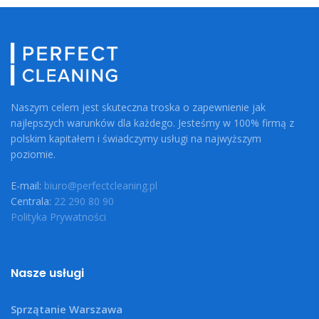
Naszym celem jest skuteczna troska o zapewnienie jak
najlepszych warunków dla każdego. Jesteśmy w 100% firmą z
polskim kapitałem i świadczymy usługi na najwyższym
poziomie.
E-mail:
biuro@perfectcleaning.pl
Centrala:
22 290 80 90
Polityka Prywatności
Nasze usługi
Sprzątanie Warszawa