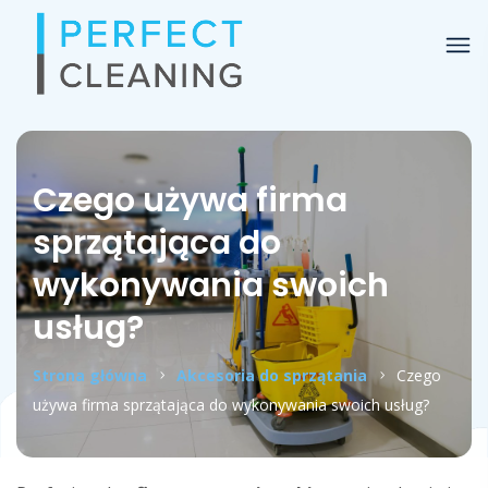
Czego używa firma
sprzątająca do
wykonywania swoich
usług?
Strona główna
Akcesoria do sprzątania
Czego
używa firma sprzątająca do wykonywania swoich usług?