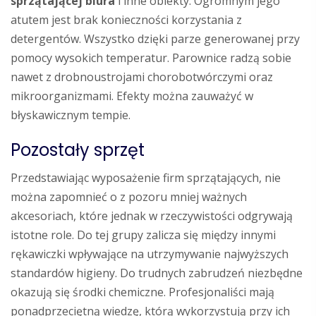
sprzątającej biura
i inne obiekty. Ogromnym jego
atutem jest brak konieczności korzystania z
detergentów. Wszystko dzięki parze generowanej przy
pomocy wysokich temperatur. Parownice radzą sobie
nawet z drobnoustrojami chorobotwórczymi oraz
mikroorganizmami. Efekty można zauważyć w
błyskawicznym tempie.
Pozostały sprzęt
Przedstawiając wyposażenie firm sprzątających, nie
można zapomnieć o z pozoru mniej ważnych
akcesoriach, które jednak w rzeczywistości odgrywają
istotne role. Do tej grupy zalicza się między innymi
rękawiczki wpływające na utrzymywanie najwyższych
standardów higieny. Do trudnych zabrudzeń niezbędne
okazują się środki chemiczne. Profesjonaliści mają
ponadprzeciętną wiedzę, którą wykorzystują przy ich