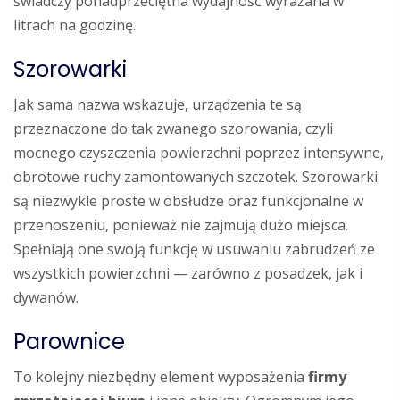
świadczy ponadprzeciętna wydajność wyrażana w
litrach na godzinę.
Szorowarki
Jak sama nazwa wskazuje, urządzenia te są
przeznaczone do tak zwanego szorowania, czyli
mocnego czyszczenia powierzchni poprzez intensywne,
obrotowe ruchy zamontowanych szczotek. Szorowarki
są niezwykle proste w obsłudze oraz funkcjonalne w
przenoszeniu, ponieważ nie zajmują dużo miejsca.
Spełniają one swoją funkcję w usuwaniu zabrudzeń ze
wszystkich powierzchni — zarówno z posadzek, jak i
dywanów.
Parownice
To kolejny niezbędny element wyposażenia
firmy