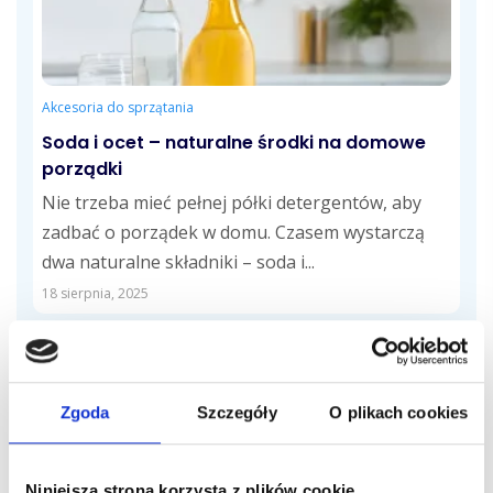
Akcesoria do sprzątania
Soda i ocet – naturalne środki na domowe
porządki
Nie trzeba mieć pełnej półki detergentów, aby
zadbać o porządek w domu. Czasem wystarczą
dwa naturalne składniki – soda i...
18 sierpnia, 2025
Zgoda
Szczegóły
O plikach cookies
Niniejsza strona korzysta z plików cookie